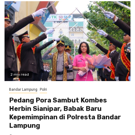
2 min read
Bandar Lampung
Polri
Pedang Pora Sambut Kombes
Herbin Sianipar, Babak Baru
Kepemimpinan di Polresta Bandar
Lampung