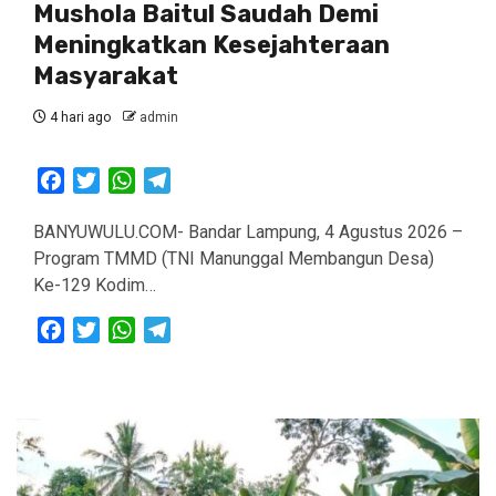
Mushola Baitul Saudah Demi
Meningkatkan Kesejahteraan
Masyarakat
4 hari ago
admin
Facebook
Twitter
WhatsApp
Telegram
BANYUWULU.COM- Bandar Lampung, 4 Agustus 2026 –
Program TMMD (TNI Manunggal Membangun Desa)
Ke-129 Kodim…
Facebook
Twitter
WhatsApp
Telegram