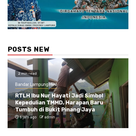
POSTS NEW
2 min read
Bandar Lampung
TNI
RTLH Ibu Nur Hayati Jadi Simbol
Kepedulian TMMD, Harapan Baru
Tumbuh di Bukit Pinang Jaya
6 jam ago
admin