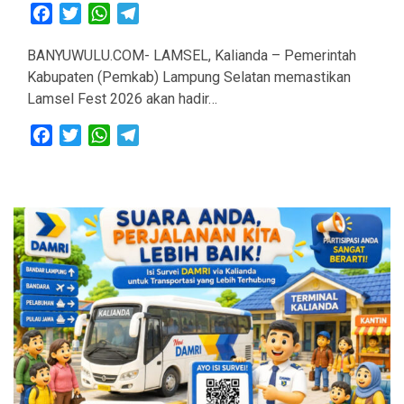
Facebook
Twitter
WhatsApp
Telegram
BANYUWULU.COM- LAMSEL, Kalianda – Pemerintah
Kabupaten (Pemkab) Lampung Selatan memastikan
Lamsel Fest 2026 akan hadir…
Facebook
Twitter
WhatsApp
Telegram