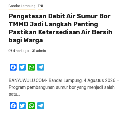
Bandar Lampung
TNI
Pengetesan Debit Air Sumur Bor
TMMD Jadi Langkah Penting
Pastikan Ketersediaan Air Bersih
bagi Warga
4 hari ago
admin
Facebook
Twitter
WhatsApp
Telegram
BANYUWULU.COM- Bandar Lampung, 4 Agustus 2026 –
Program pembangunan sumur bor yang menjadi salah
satu…
Facebook
Twitter
WhatsApp
Telegram