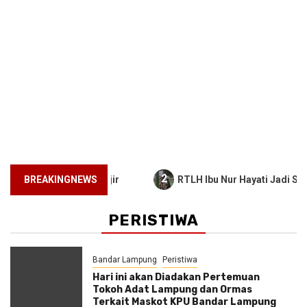
2
Banjir
BREAKINGNEWS
RTLH Ibu Nur Hayati Jadi Simbol Kepedulian TMM
PERISTIWA
Bandar Lampung
Peristiwa
Hari ini akan Diadakan Pertemuan
Tokoh Adat Lampung dan Ormas
Terkait Maskot KPU Bandar Lampung