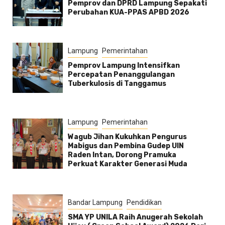
Pemprov dan DPRD Lampung Sepakati
Perubahan KUA-PPAS APBD 2026
Lampung
Pemerintahan
Pemprov Lampung Intensifkan
Percepatan Penanggulangan
Tuberkulosis di Tanggamus
Lampung
Pemerintahan
Wagub Jihan Kukuhkan Pengurus
Mabigus dan Pembina Gudep UIN
Raden Intan, Dorong Pramuka
Perkuat Karakter Generasi Muda
Bandar Lampung
Pendidikan
SMA YP UNILA Raih Anugerah Sekolah