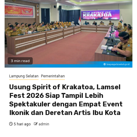
3 min read
Lampung Selatan
Pemerintahan
Usung Spirit of Krakatoa, Lamsel
Fest 2026 Siap Tampil Lebih
Spektakuler dengan Empat Event
Ikonik dan Deretan Artis Ibu Kota
5 hari ago
admin