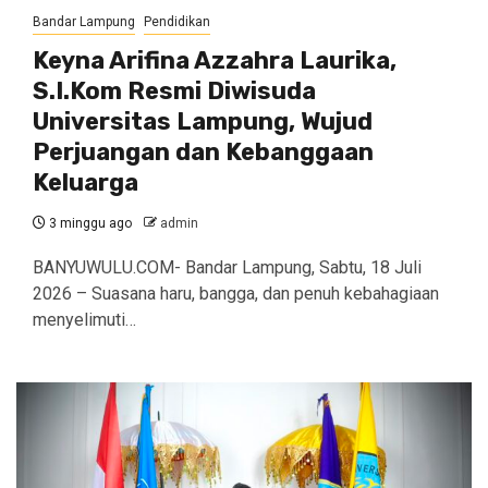
Bandar Lampung
Pendidikan
Keyna Arifina Azzahra Laurika,
S.I.Kom Resmi Diwisuda
Universitas Lampung, Wujud
Perjuangan dan Kebanggaan
Keluarga
3 minggu ago
admin
BANYUWULU.COM- Bandar Lampung, Sabtu, 18 Juli
2026 – Suasana haru, bangga, dan penuh kebahagiaan
menyelimuti…