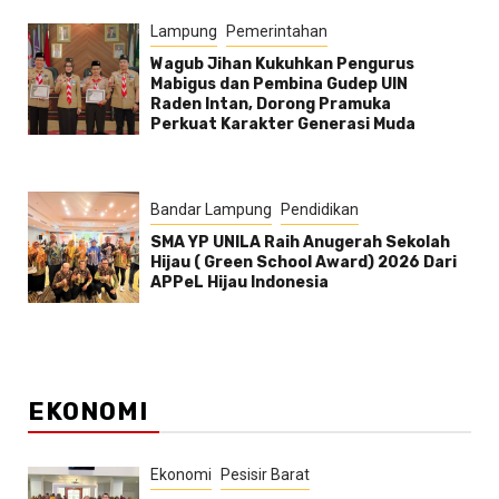
Lampung
Pemerintahan
Wagub Jihan Kukuhkan Pengurus
Mabigus dan Pembina Gudep UIN
Raden Intan, Dorong Pramuka
Perkuat Karakter Generasi Muda
Bandar Lampung
Pendidikan
SMA YP UNILA Raih Anugerah Sekolah
Hijau ( Green School Award) 2026 Dari
APPeL Hijau Indonesia
EKONOMI
Ekonomi
Pesisir Barat