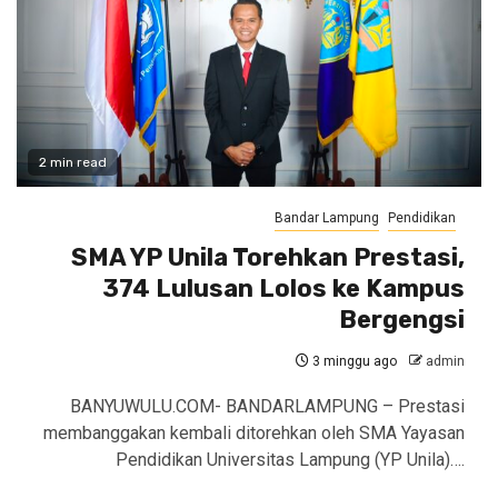
2 min read
Bandar Lampung
Pendidikan
SMA YP Unila Torehkan Prestasi,
374 Lulusan Lolos ke Kampus
Bergengsi
3 minggu ago
admin
BANYUWULU.COM- BANDARLAMPUNG – Prestasi
membanggakan kembali ditorehkan oleh SMA Yayasan
Pendidikan Universitas Lampung (YP Unila)….