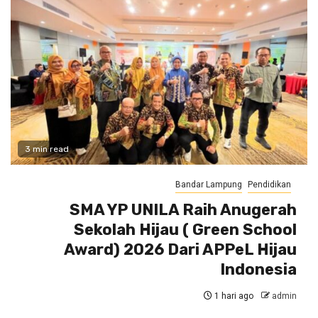
3 min read
Bandar Lampung
Pendidikan
SMA YP UNILA Raih Anugerah
Sekolah Hijau ( Green School
Award) 2026 Dari APPeL Hijau
Indonesia
1 hari ago
admin