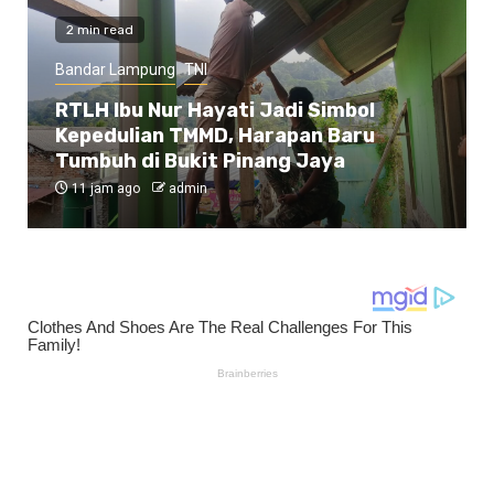
2 min read
Bandar Lampung
TNI
RTLH Ibu Nur Hayati Jadi Simbol
Kepedulian TMMD, Harapan Baru
Tumbuh di Bukit Pinang Jaya
11 jam ago
admin