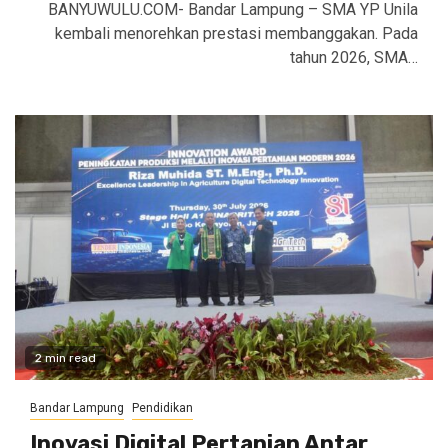
BANYUWULU.COM- Bandar Lampung – SMA YP Unila
kembali menorehkan prestasi membanggakan. Pada
tahun 2026, SMA…
2 min read
Bandar Lampung
Pendidikan
Inovasi Digital Pertanian Antar