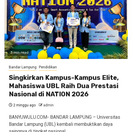
3 min read
Bandar Lampung
Pendidikan
Singkirkan Kampus-Kampus Elite,
Mahasiswa UBL Raih Dua Prestasi
Nasional di NATION 2026
2 minggu ago
admin
BANYUWULU.COM- BANDAR LAMPUNG – Universitas
Bandar Lampung (UBL) kembali membuktikan daya
saingnya di tingkat nasional….