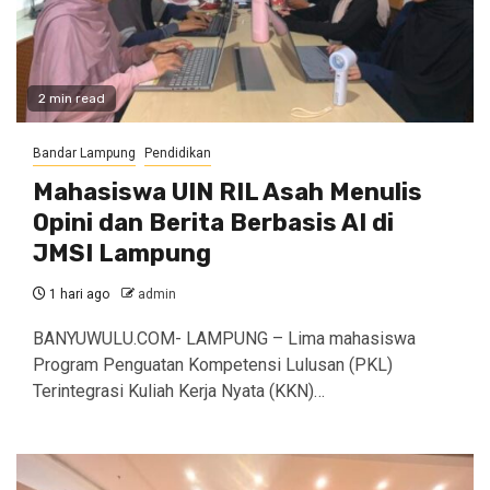
2 min read
Bandar Lampung
Pendidikan
Mahasiswa UIN RIL Asah Menulis
Opini dan Berita Berbasis AI di
JMSI Lampung
1 hari ago
admin
BANYUWULU.COM- LAMPUNG – Lima mahasiswa
Program Penguatan Kompetensi Lulusan (PKL)
Terintegrasi Kuliah Kerja Nyata (KKN)…