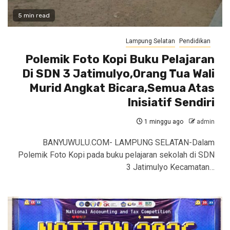
5 min read
Lampung Selatan
Pendidikan
Polemik Foto Kopi Buku Pelajaran
Di SDN 3 Jatimulyo,Orang Tua Wali
Murid Angkat Bicara,Semua Atas
Inisiatif Sendiri
1 minggu ago
admin
BANYUWULU.COM- LAMPUNG SELATAN-Dalam
Polemik Foto Kopi pada buku pelajaran sekolah di SDN
3 Jatimulyo Kecamatan…