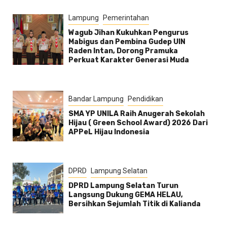
Lampung
Pemerintahan
Wagub Jihan Kukuhkan Pengurus
Mabigus dan Pembina Gudep UIN
Raden Intan, Dorong Pramuka
Perkuat Karakter Generasi Muda
Bandar Lampung
Pendidikan
SMA YP UNILA Raih Anugerah Sekolah
Hijau ( Green School Award) 2026 Dari
APPeL Hijau Indonesia
DPRD
Lampung Selatan
DPRD Lampung Selatan Turun
Langsung Dukung GEMA HELAU,
Bersihkan Sejumlah Titik di Kalianda