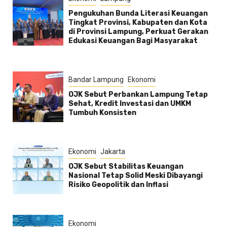
Pengukuhan Bunda Literasi Keuangan
Tingkat Provinsi, Kabupaten dan Kota
di Provinsi Lampung, Perkuat Gerakan
Edukasi Keuangan Bagi Masyarakat
Bandar Lampung
Ekonomi
OJK Sebut Perbankan Lampung Tetap
Sehat, Kredit Investasi dan UMKM
Tumbuh Konsisten
Ekonomi
Jakarta
OJK Sebut Stabilitas Keuangan
Nasional Tetap Solid Meski Dibayangi
Risiko Geopolitik dan Inflasi
Ekonomi