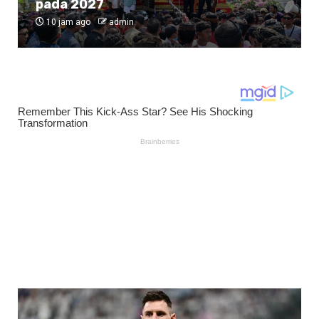
pada 2027
10 jam ago
admin