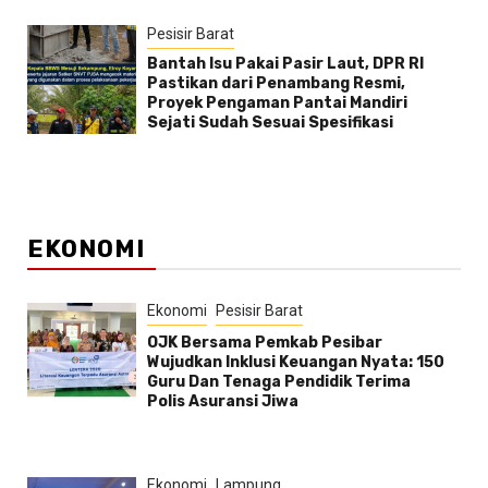
Pesisir Barat
Bantah Isu Pakai Pasir Laut, DPR RI
Pastikan dari Penambang Resmi,
Proyek Pengaman Pantai Mandiri
Sejati Sudah Sesuai Spesifikasi
EKONOMI
Ekonomi
Pesisir Barat
OJK Bersama Pemkab Pesibar
Wujudkan Inklusi Keuangan Nyata: 150
Guru Dan Tenaga Pendidik Terima
Polis Asuransi Jiwa
Ekonomi
Lampung