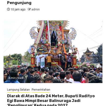
Pengunjung
10 jam ago
admin
3 min read
Lampung Selatan
Pemerintahan
Diarak di Atas Bade 24 Meter, Bupati Radityo
Egi Bawa Mimpi Besar Balinuraga Jadi
‘Penglipuran’ Kedua pada 2027