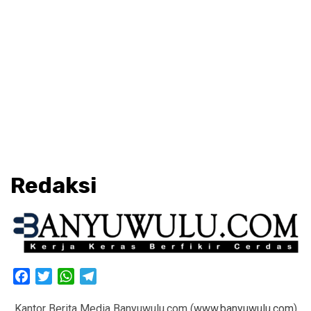
Redaksi
Facebook
Twitter
WhatsApp
Telegram
Kantor Berita Media Banyuwulu.com (
www.banyuwulu.com
)