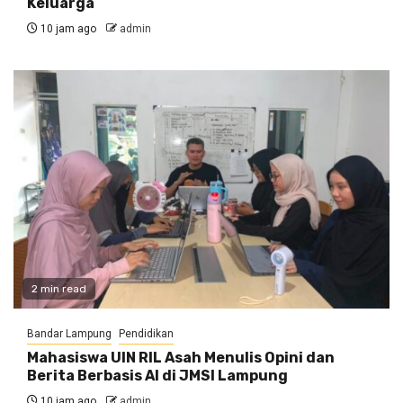
Keluarga
10 jam ago
admin
2 min read
Bandar Lampung
Pendidikan
Mahasiswa UIN RIL Asah Menulis Opini dan
Berita Berbasis AI di JMSI Lampung
10 jam ago
admin