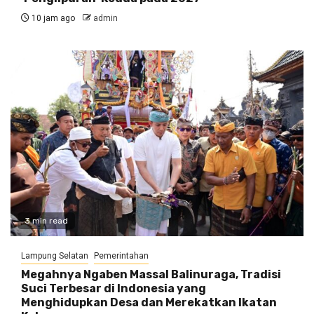
10 jam ago
admin
3 min read
Lampung Selatan
Pemerintahan
Megahnya Ngaben Massal Balinuraga, Tradisi
Suci Terbesar di Indonesia yang
Menghidupkan Desa dan Merekatkan Ikatan