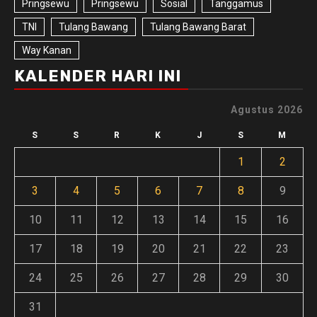
Pringsewu
Pringsewu
Sosial
Tanggamus
TNI
Tulang Bawang
Tulang Bawang Barat
Way Kanan
KALENDER HARI INI
Agustus 2026
S
S
R
K
J
S
M
1
2
3
4
5
6
7
8
9
10
11
12
13
14
15
16
17
18
19
20
21
22
23
24
25
26
27
28
29
30
31