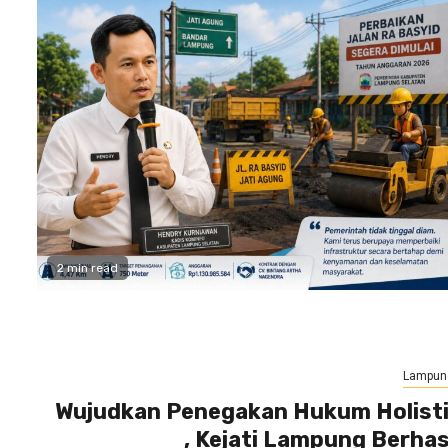
2 min read
Lampun
Wujudkan Penegakan Hukum Holist
, Kejati Lampung Berhas