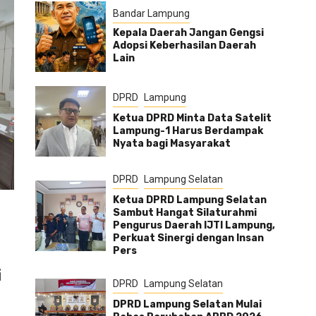
Bandar Lampung
Kepala Daerah Jangan Gengsi
Adopsi Keberhasilan Daerah
Lain
DPRD
Lampung
Ketua DPRD Minta Data Satelit
Lampung-1 Harus Berdampak
Nyata bagi Masyarakat
DPRD
Lampung Selatan
Ketua DPRD Lampung Selatan
Sambut Hangat Silaturahmi
Pengurus Daerah IJTI Lampung,
Perkuat Sinergi dengan Insan
Pers
i
DPRD
Lampung Selatan
DPRD Lampung Selatan Mulai