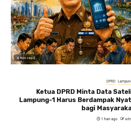
4 min read
DPRD
Lampun
Ketua DPRD Minta Data Satel
Lampung-1 Harus Berdampak Nya
bagi Masyarak
1 hari ago
adm