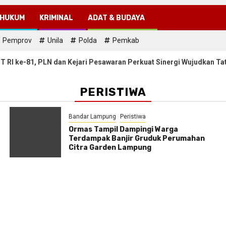
HUKUM
KRIMINAL
ADAT & BUDAYA
Pemprov
Unila
Polda
Pemkab
 dan Kejari Pesawaran Perkuat Sinergi Wujudkan Tata Kelola yang 
PERISTIWA
Bandar Lampung
Peristiwa
Ormas Tampil Dampingi Warga
Terdampak Banjir Gruduk Perumahan
Citra Garden Lampung