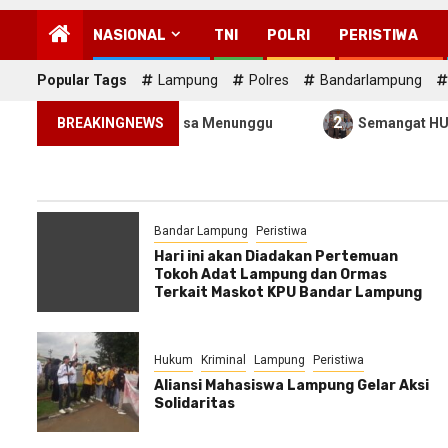
NASIONAL
TNI
POLRI
PERISTIWA
Popular Tags
Lampung
Polres
Bandarlampung
2
yawa Tidak Bisa Menunggu
BREAKINGNEWS
Semangat HUT RI ke-81, PLN
Bandar Lampung
Peristiwa
Hari ini akan Diadakan Pertemuan
Tokoh Adat Lampung dan Ormas
Terkait Maskot KPU Bandar Lampung
Hukum
Kriminal
Lampung
Peristiwa
Aliansi Mahasiswa Lampung Gelar Aksi
Solidaritas