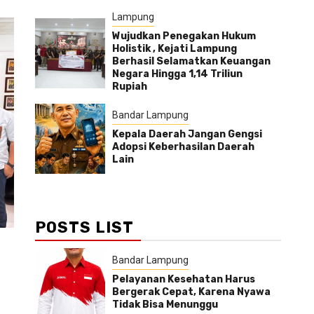
Lampung
Wujudkan Penegakan Hukum
Holistik , Kejati Lampung
Berhasil Selamatkan Keuangan
Negara Hingga 1,14 Triliun
Rupiah
Bandar Lampung
Kepala Daerah Jangan Gengsi
Adopsi Keberhasilan Daerah
Lain
POSTS LIST
Bandar Lampung
Pelayanan Kesehatan Harus
Bergerak Cepat, Karena Nyawa
Tidak Bisa Menunggu