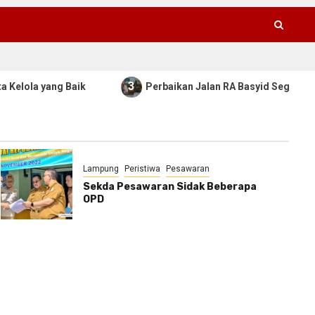
3
Baik
Perbaikan Jalan RA Basyid Segera Dimulai, Pemka
Lampung
Peristiwa
Pesawaran
Sekda Pesawaran Sidak Beberapa
OPD