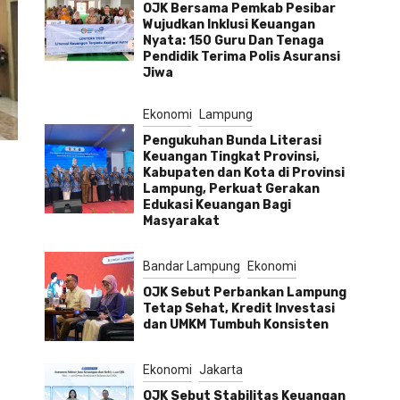
OJK Bersama Pemkab Pesibar
Wujudkan Inklusi Keuangan
Nyata: 150 Guru Dan Tenaga
Pendidik Terima Polis Asuransi
Jiwa
Ekonomi
Lampung
Pengukuhan Bunda Literasi
Keuangan Tingkat Provinsi,
Kabupaten dan Kota di Provinsi
Lampung, Perkuat Gerakan
Edukasi Keuangan Bagi
Masyarakat
Bandar Lampung
Ekonomi
OJK Sebut Perbankan Lampung
Tetap Sehat, Kredit Investasi
dan UMKM Tumbuh Konsisten
Ekonomi
Jakarta
OJK Sebut Stabilitas Keuangan