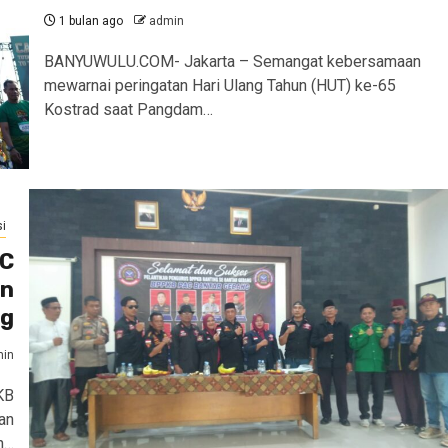
1 bulan ago
admin
BANYUWULU.COM- Jakarta – Semangat kebersamaan
mewarnai peringatan Hari Ulang Tahun (HUT) ke-65
Kostrad saat Pangdam…
i
AC
an
ng
in
KB
an
n…