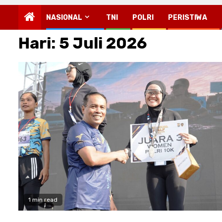
NASIONAL
TNI
POLRI
PERISTIWA
Hari:
5 Juli 2026
1 min read