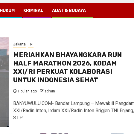
HUKUM
KRIMINAL
ADAT & BUDAYA
Jakarta
TNI
MERIAHKAN BHAYANGKARA RUN
HALF MARATHON 2026, KODAM
XXI/RI PERKUAT KOLABORASI
UNTUK INDONESIA SEHAT
1 bulan ago
admin
BANYUWULU.COM- Bandar Lampung – Mewakili Pangda
XXI/Radin Inten, Irdam XXI/Radin Inten Brigjen TNI Enjang,
S.I.P.,…