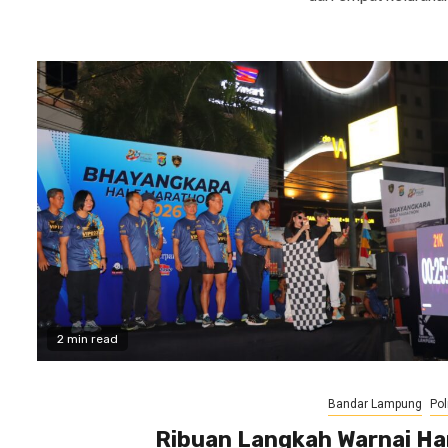
2 min read
Bandar Lampung
Pol
Ribuan Langkah Warnai Ha