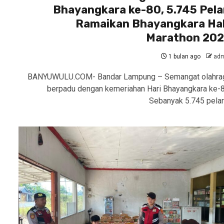
Bhayangkara ke-80, 5.745 Pela
Ramaikan Bhayangkara Ha
Marathon 20
1 bulan ago
adm
BANYUWULU.COM- Bandar Lampung – Semangat olahra
berpadu dengan kemeriahan Hari Bhayangkara ke-8
Sebanyak 5.745 pelar