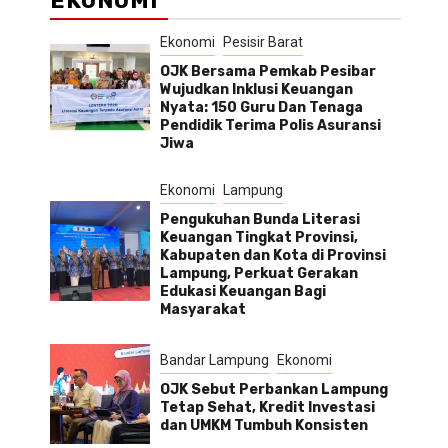
EKONOMI
Ekonomi
Pesisir Barat
OJK Bersama Pemkab Pesibar
Wujudkan Inklusi Keuangan
Nyata: 150 Guru Dan Tenaga
Pendidik Terima Polis Asuransi
Jiwa
Ekonomi
Lampung
Pengukuhan Bunda Literasi
Keuangan Tingkat Provinsi,
Kabupaten dan Kota di Provinsi
Lampung, Perkuat Gerakan
Edukasi Keuangan Bagi
Masyarakat
Bandar Lampung
Ekonomi
OJK Sebut Perbankan Lampung
Tetap Sehat, Kredit Investasi
dan UMKM Tumbuh Konsisten