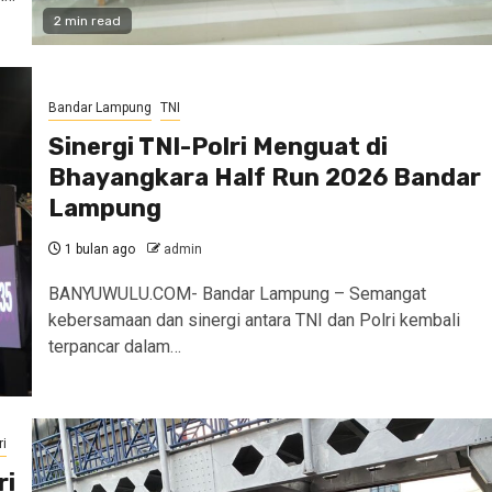
2 min read
Bandar Lampung
TNI
Sinergi TNI-Polri Menguat di
Bhayangkara Half Run 2026 Bandar
Lampung
1 bulan ago
admin
BANYUWULU.COM- Bandar Lampung – Semangat
kebersamaan dan sinergi antara TNI dan Polri kembali
terpancar dalam…
ri
ri