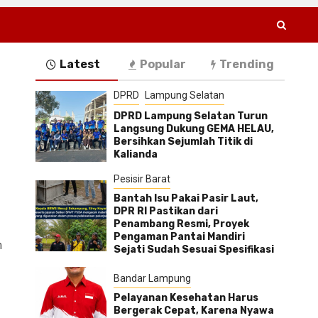
Latest
Popular
Trending
DPRD
Lampung Selatan
DPRD Lampung Selatan Turun
Langsung Dukung GEMA HELAU,
Bersihkan Sejumlah Titik di
Kalianda
Pesisir Barat
Bantah Isu Pakai Pasir Laut,
DPR RI Pastikan dari
Penambang Resmi, Proyek
Pengaman Pantai Mandiri
m
Sejati Sudah Sesuai Spesifikasi
Bandar Lampung
Pelayanan Kesehatan Harus
Bergerak Cepat, Karena Nyawa