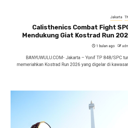
Jakarta
TN
Calisthenics Combat Fight SP
Mendukung Giat Kostrad Run 20
1 bulan ago
adm
BANYUWULU.COM- Jakarta – Yonif TP 848/SPC tur
memeriahkan Kostrad Run 2026 yang digelar di kawasa