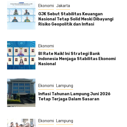
Ekonomi
Jakarta
OJK Sebut Stabilitas Keuangan
Nasional Tetap Solid Meski Dibayangi
Risiko Geopolitik dan Inflasi
Ekonomi
BI Rate Naik! Ini Strategi Bank
Indonesia Menjaga Stabilitas Ekonomi
Nasional
Ekonomi
Lampung
Inflasi Tahunan Lampung Juni 2026
Tetap Terjaga Dalam Sasaran
Ekonomi
Lampung