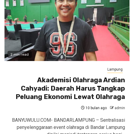
2 min read
Lampung
Akademisi Olahraga Ardian
Cahyadi: Daerah Harus Tangkap
Peluang Ekonomi Lewat Olahraga
10 bulan ago
admin
BANYUWULU.COM- BANDARLAMPUNG – Sentralisasi
penyelenggaraan event olahraga di Bandar Lampung