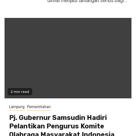
dinilai menjadi tantangan serius bagi…
2 min read
Lampung
Pemerintahan
Pj. Gubernur Samsudin Hadiri
Pelantikan Pengurus Komite
Olahraga Masyarakat Indonesia