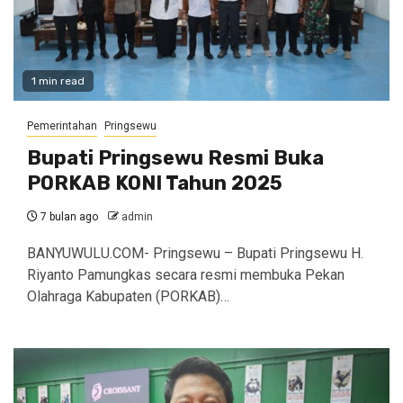
1 min read
Pemerintahan
Pringsewu
Bupati Pringsewu Resmi Buka
PORKAB KONI Tahun 2025
7 bulan ago
admin
BANYUWULU.COM- Pringsewu – Bupati Pringsewu H.
Riyanto Pamungkas secara resmi membuka Pekan
Olahraga Kabupaten (PORKAB)…