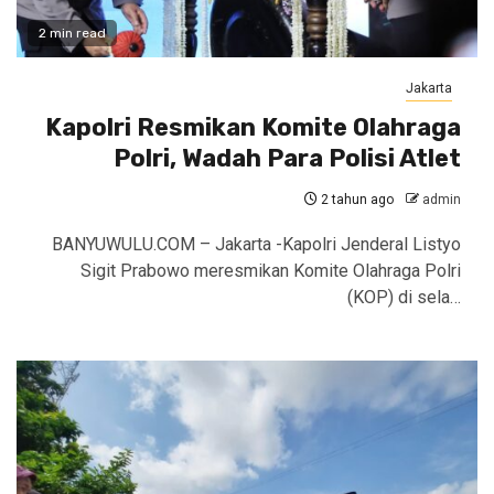
2 min read
Jakarta
Kapolri Resmikan Komite Olahraga
Polri, Wadah Para Polisi Atlet
2 tahun ago
admin
BANYUWULU.COM – Jakarta -Kapolri Jenderal Listyo
Sigit Prabowo meresmikan Komite Olahraga Polri
(KOP) di sela…