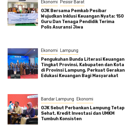
Ekonomi
Pesisir Barat
OJK Bersama Pemkab Pesibar
Wujudkan Inklusi Keuangan Nyata: 150
Guru Dan Tenaga Pendidik Terima
Polis Asuransi Jiwa
Ekonomi
Lampung
Pengukuhan Bunda Literasi Keuangan
Tingkat Provinsi, Kabupaten dan Kota
di Provinsi Lampung, Perkuat Gerakan
Edukasi Keuangan Bagi Masyarakat
Bandar Lampung
Ekonomi
OJK Sebut Perbankan Lampung Tetap
Sehat, Kredit Investasi dan UMKM
Tumbuh Konsisten