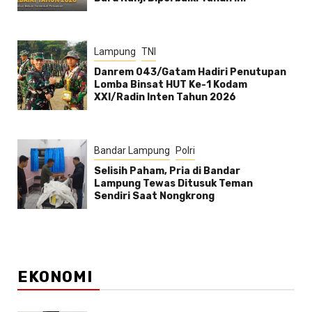
Lampung
TNI
Danrem 043/Gatam Hadiri Penutupan
Lomba Binsat HUT Ke-1 Kodam
XXI/Radin Inten Tahun 2026
Bandar Lampung
Polri
Selisih Paham, Pria di Bandar
Lampung Tewas Ditusuk Teman
Sendiri Saat Nongkrong
EKONOMI