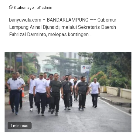
3 tahun ago
admin
banyuwulu.com – BANDARLAMPUNG —– Gubernur
Lampung Arinal Djunaidi, melalui Sekretaris Daerah
Fahrizal Darminto, melepas kontingen…
1 min read