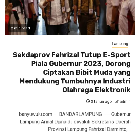
2 min read
Lampung
Sekdaprov Fahrizal Tutup E-Sport
Piala Gubernur 2023, Dorong
Ciptakan Bibit Muda yang
Mendukung Tumbuhnya Industri
Olahraga Elektronik
3 tahun ago
admin
banyuwulu.com – BANDARLAMPUNG —– Gubernur
Lampung Arinal Djunaidi, diwakili Sekretaris Daerah
Provinsi Lampung Fahrizal Darminto,…