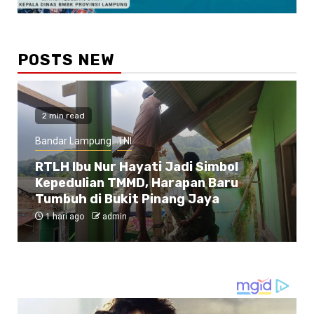
POSTS NEW
2 min read
Bandar Lampung
TNI
RTLH Ibu Nur Hayati Jadi Simbol
Kepedulian TMMD, Harapan Baru
Tumbuh di Bukit Pinang Jaya
1 hari ago
admin