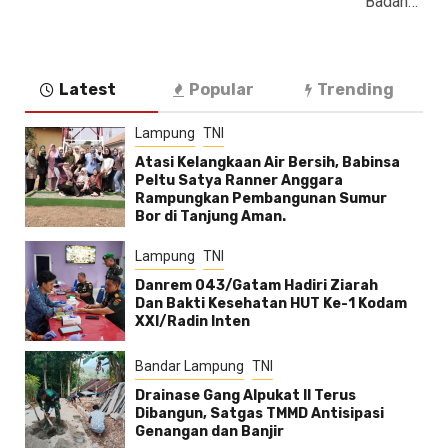
Badan…
Latest
Popular
Trending
Lampung
TNI
Atasi Kelangkaan Air Bersih, Babinsa
Peltu Satya Ranner Anggara
Rampungkan Pembangunan Sumur
Bor di Tanjung Aman.
Lampung
TNI
Danrem 043/Gatam Hadiri Ziarah
Dan Bakti Kesehatan HUT Ke-1 Kodam
XXI/Radin Inten
Bandar Lampung
TNI
Drainase Gang Alpukat II Terus
Dibangun, Satgas TMMD Antisipasi
Genangan dan Banjir