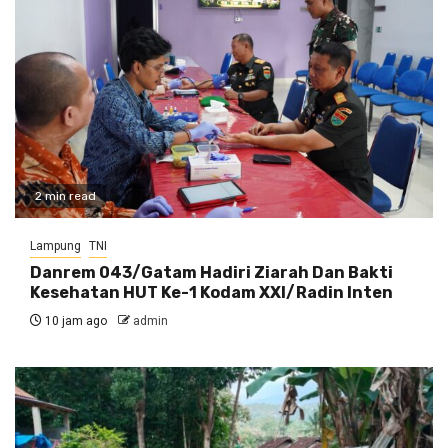
2 min read
Lampung
TNI
Danrem 043/Gatam Hadiri Ziarah Dan Bakti
Kesehatan HUT Ke-1 Kodam XXI/Radin Inten
10 jam ago
admin