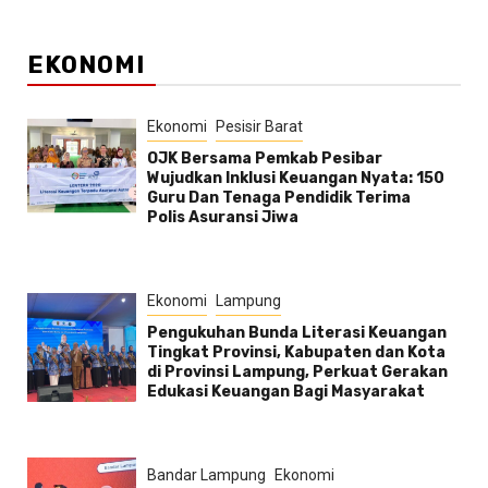
EKONOMI
Ekonomi
Pesisir Barat
OJK Bersama Pemkab Pesibar
Wujudkan Inklusi Keuangan Nyata: 150
Guru Dan Tenaga Pendidik Terima
Polis Asuransi Jiwa
Ekonomi
Lampung
Pengukuhan Bunda Literasi Keuangan
Tingkat Provinsi, Kabupaten dan Kota
di Provinsi Lampung, Perkuat Gerakan
Edukasi Keuangan Bagi Masyarakat
Bandar Lampung
Ekonomi