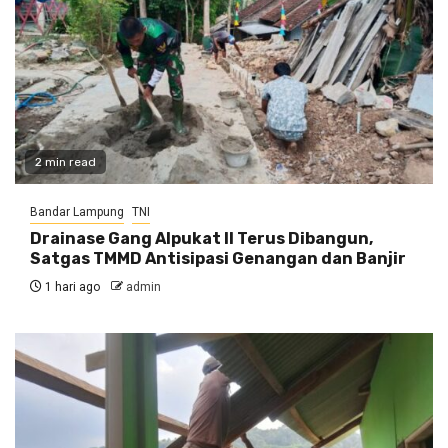
2 min read
Bandar Lampung
TNI
Drainase Gang Alpukat II Terus Dibangun,
Satgas TMMD Antisipasi Genangan dan Banjir
1 hari ago
admin