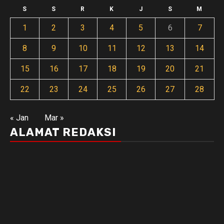
S
S
R
K
J
S
M
1
2
3
4
5
6
7
8
9
10
11
12
13
14
15
16
17
18
19
20
21
22
23
24
25
26
27
28
« Jan
Mar »
ALAMAT REDAKSI