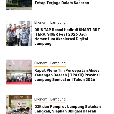
Tetap Terjaga Dalam Sasaran
Ekonomi
Lampung
QRIS TAP Resmi Hadir di SMART BRT
ITERA, SIGER Fest 2026 Jadi
Momentum Akselerasi Digital
Lampung
Ekonomi
Lampung
Rapat Pleno Tim Percepatan Akses
Keuangan Daerah ( TPAKD) Provinsi
Lampung Semester l Tahun 2026
Ekonomi
Lampung
OJK dan Pemprov Lampung Satukan
Langkah, Siapkan Obligasi Daerah