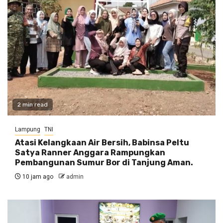
2 min read
Lampung
TNI
Atasi Kelangkaan Air Bersih, Babinsa Peltu
Satya Ranner Anggara Rampungkan
Pembangunan Sumur Bor di Tanjung Aman.
10 jam ago
admin