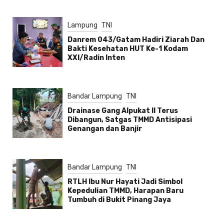
Lampung
TNI
Danrem 043/Gatam Hadiri Ziarah Dan
Bakti Kesehatan HUT Ke-1 Kodam
XXI/Radin Inten
Bandar Lampung
TNI
Drainase Gang Alpukat II Terus
Dibangun, Satgas TMMD Antisipasi
Genangan dan Banjir
Bandar Lampung
TNI
RTLH Ibu Nur Hayati Jadi Simbol
Kepedulian TMMD, Harapan Baru
Tumbuh di Bukit Pinang Jaya