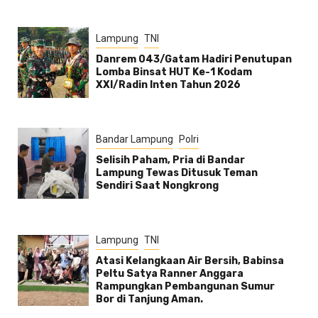
Lampung
TNI
Danrem 043/Gatam Hadiri Penutupan
Lomba Binsat HUT Ke-1 Kodam
XXI/Radin Inten Tahun 2026
Bandar Lampung
Polri
Selisih Paham, Pria di Bandar
Lampung Tewas Ditusuk Teman
Sendiri Saat Nongkrong
Lampung
TNI
Atasi Kelangkaan Air Bersih, Babinsa
Peltu Satya Ranner Anggara
Rampungkan Pembangunan Sumur
Bor di Tanjung Aman.