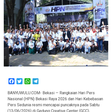
Facebook
Twitter
WhatsApp
Telegram
BANYUWULU.COM- Bekasi — Rangkaian Hari Pers
Nasional (HPN) Bekasi Raya 2026 dan Hari Kebebasan
Pers Sedunia resmi mencapai puncaknya pada Sabtu
(13/06/2026) di Gedung Creative Center (GCC),