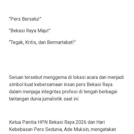
“Pers Bersatu!”
“Bekasi Raya Maju!”
“Tegak, Kritis, dan Bermartabat!”
Seruan tersebut menggema di lokasi acara dan menjadi
simbol kuat kebersamaan insan pers Bekasi Raya
dalam menjaga integritas profesi di tengah berbagai
tantangan dunia jurnalistik saat ini.
Ketua Panitia HPN Bekasi Raya 2026 dan Hari
Kebebasan Pers Sedunia, Ade Muksin, mengatakan