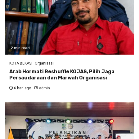
2 min read
KOTA BEKASI
Organisasi
Arab Hormati Reshuffle KOJAS, Pilih Jaga
Persaudaraan dan Marwah Organisasi
6 hari ago
admin