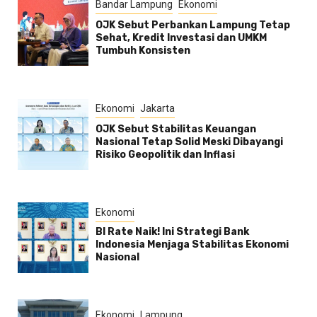
Bandar Lampung
Ekonomi
OJK Sebut Perbankan Lampung Tetap
Sehat, Kredit Investasi dan UMKM
Tumbuh Konsisten
Ekonomi
Jakarta
OJK Sebut Stabilitas Keuangan
Nasional Tetap Solid Meski Dibayangi
Risiko Geopolitik dan Inflasi
Ekonomi
BI Rate Naik! Ini Strategi Bank
Indonesia Menjaga Stabilitas Ekonomi
Nasional
Ekonomi
Lampung