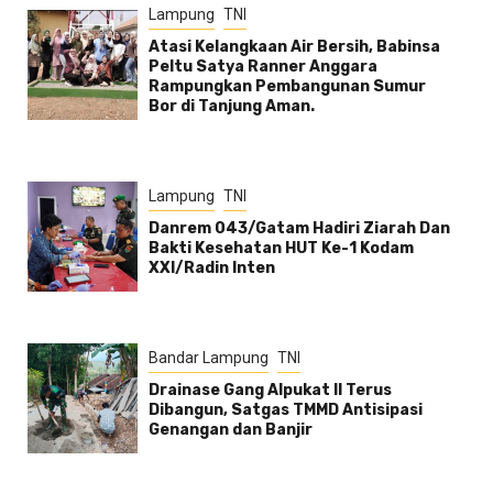
Lampung
TNI
Atasi Kelangkaan Air Bersih, Babinsa
Peltu Satya Ranner Anggara
Rampungkan Pembangunan Sumur
Bor di Tanjung Aman.
Lampung
TNI
Danrem 043/Gatam Hadiri Ziarah Dan
Bakti Kesehatan HUT Ke-1 Kodam
XXI/Radin Inten
Bandar Lampung
TNI
Drainase Gang Alpukat II Terus
Dibangun, Satgas TMMD Antisipasi
Genangan dan Banjir