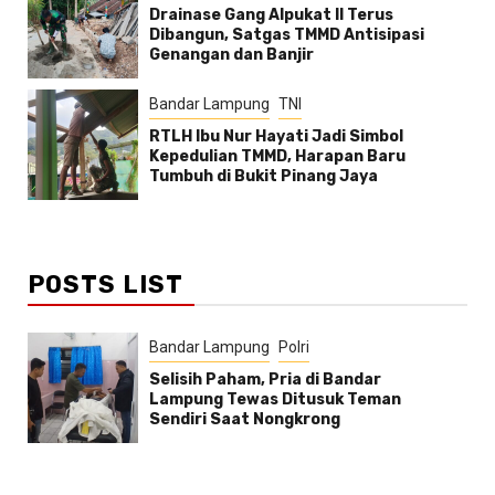
Drainase Gang Alpukat II Terus
Dibangun, Satgas TMMD Antisipasi
Genangan dan Banjir
Bandar Lampung
TNI
RTLH Ibu Nur Hayati Jadi Simbol
Kepedulian TMMD, Harapan Baru
Tumbuh di Bukit Pinang Jaya
POSTS LIST
Bandar Lampung
Polri
Selisih Paham, Pria di Bandar
Lampung Tewas Ditusuk Teman
Sendiri Saat Nongkrong