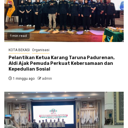
1 min read
KOTA BEKASI
Organisasi
Pelantikan Ketua Karang Taruna Padurenan,
Aldi Ajak Pemuda Perkuat Kebersamaan dan
Kepedulian Sosial
1 minggu ago
admin