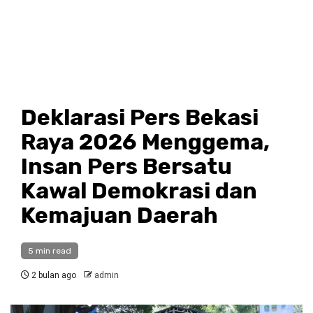
Deklarasi Pers Bekasi
Raya 2026 Menggema,
Insan Pers Bersatu
Kawal Demokrasi dan
Kemajuan Daerah
5 min read
2 bulan ago
admin