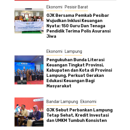
Ekonomi
Pesisir Barat
OJK Bersama Pemkab Pesibar
Wujudkan Inklusi Keuangan
Nyata: 150 Guru Dan Tenaga
Pendidik Terima Polis Asuransi
Jiwa
Ekonomi
Lampung
Pengukuhan Bunda Literasi
Keuangan Tingkat Provinsi,
Kabupaten dan Kota di Provinsi
Lampung, Perkuat Gerakan
Edukasi Keuangan Bagi
Masyarakat
Bandar Lampung
Ekonomi
OJK Sebut Perbankan Lampung
Tetap Sehat, Kredit Investasi
dan UMKM Tumbuh Konsisten