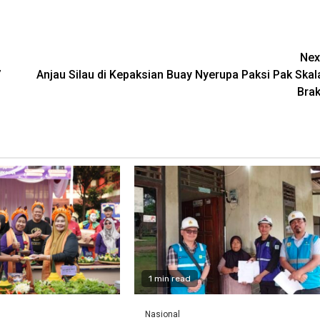
Nex
7
Anjau Silau di Kepaksian Buay Nyerupa Paksi Pak Skal
Brak
1 min read
Nasional