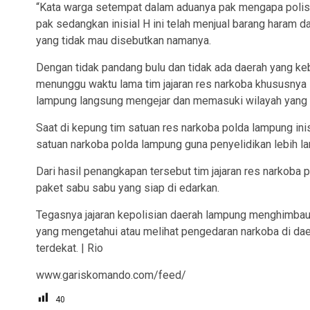
“Kata warga setempat dalam aduanya pak mengapa polisi 
pak sedangkan inisial H ini telah menjual barang haram 
yang tidak mau disebutkan namanya.
Dengan tidak pandang bulu dan tidak ada daerah yang keb
menunggu waktu lama tim jajaran res narkoba khususnya 
lampung langsung mengejar dan memasuki wilayah yang b
Saat di kepung tim satuan res narkoba polda lampung ini
satuan narkoba polda lampung guna penyelidikan lebih lan
Dari hasil penangkapan tersebut tim jajaran res narkoba
paket sabu sabu yang siap di edarkan.
Tegasnya jajaran kepolisian daerah lampung menghimba
yang mengetahui atau melihat pengedaran narkoba di dae
terdekat. | Rio
www.gariskomando.com/feed/
40