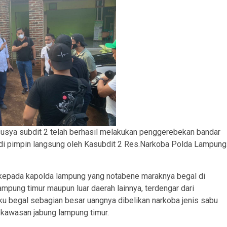
sya subdit 2 telah berhasil melakukan penggerebekan bandar
 di pimpin langsung oleh Kasubdit 2 Res.Narkoba Polda Lampung
kepada kapolda lampung yang notabene maraknya begal di
pung timur maupun luar daerah lainnya, terdengar dari
u begal sebagian besar uangnya dibelikan narkoba jenis sabu
 kawasan jabung lampung timur.