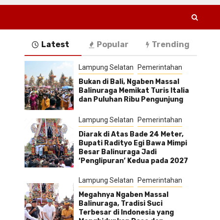
Latest
Popular
Trending
Lampung Selatan
Pemerintahan
Bukan di Bali, Ngaben Massal
Balinuraga Memikat Turis Italia
dan Puluhan Ribu Pengunjung
Lampung Selatan
Pemerintahan
Diarak di Atas Bade 24 Meter,
Bupati Radityo Egi Bawa Mimpi
Besar Balinuraga Jadi
‘Penglipuran’ Kedua pada 2027
Lampung Selatan
Pemerintahan
Megahnya Ngaben Massal
Balinuraga, Tradisi Suci
Terbesar di Indonesia yang