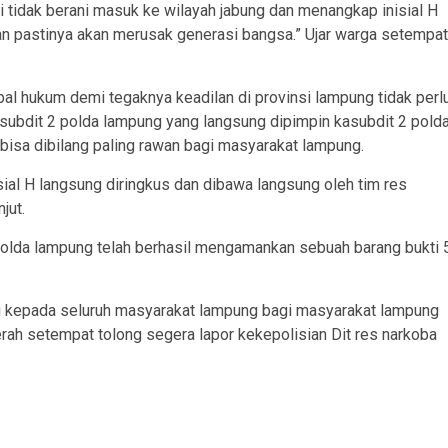
tidak berani masuk ke wilayah jabung dan menangkap inisial H
dan pastinya akan merusak generasi bangsa.” Ujar warga setempat
al hukum demi tegaknya keadilan di provinsi lampung tidak perl
subdit 2 polda lampung yang langsung dipimpin kasubdit 2 pold
isa dibilang paling rawan bagi masyarakat lampung.
sial H langsung diringkus dan dibawa langsung oleh tim res
jut.
 polda lampung telah berhasil mengamankan sebuah barang bukti 
u kepada seluruh masyarakat lampung bagi masyarakat lampung
rah setempat tolong segera lapor kekepolisian Dit res narkoba