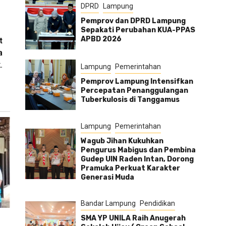
DPRD
Lampung
Pemprov dan DPRD Lampung
Sepakati Perubahan KUA-PPAS
APBD 2026
t
a
.
Lampung
Pemerintahan
Pemprov Lampung Intensifkan
Percepatan Penanggulangan
Tuberkulosis di Tanggamus
Lampung
Pemerintahan
Wagub Jihan Kukuhkan
Pengurus Mabigus dan Pembina
Gudep UIN Raden Intan, Dorong
Pramuka Perkuat Karakter
Generasi Muda
Bandar Lampung
Pendidikan
SMA YP UNILA Raih Anugerah