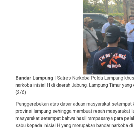
Bandar Lampung
| Satres Narkoba Polda Lampung khusu
narkoba inisial H di daerah Jabung, Lampung Timur yang
(2/6)
Penggerebekan atas dasar aduan masyarakat setempat 
provinsi lampung sehingga membuat resah masyarakat lam
masyarakat setempat bahwa hasil rampasanya para pelak
sabu kepada inisial H yang merupakan bandar narkoba di