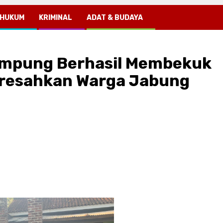
HUKUM
KRIMINAL
ADAT & BUDAYA
Lampung Berhasil Membekuk
eresahkan Warga Jabung