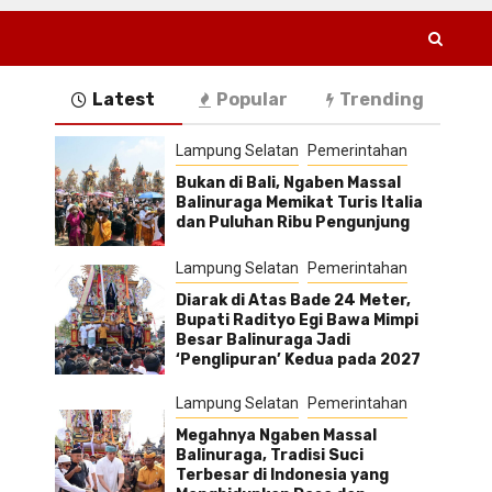
Latest
Popular
Trending
Lampung Selatan
Pemerintahan
Bukan di Bali, Ngaben Massal
Balinuraga Memikat Turis Italia
dan Puluhan Ribu Pengunjung
Lampung Selatan
Pemerintahan
Diarak di Atas Bade 24 Meter,
Bupati Radityo Egi Bawa Mimpi
Besar Balinuraga Jadi
‘Penglipuran’ Kedua pada 2027
Lampung Selatan
Pemerintahan
Megahnya Ngaben Massal
Balinuraga, Tradisi Suci
Terbesar di Indonesia yang