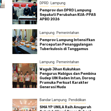
DPRD
Lampung
Pemprov dan DPRD Lampung
Sepakati Perubahan KUA-PPAS
APBD 2026
Lampung
Pemerintahan
Pemprov Lampung Intensifkan
Percepatan Penanggulangan
Tuberkulosis di Tanggamus
Lampung
Pemerintahan
Wagub Jihan Kukuhkan
Pengurus Mabigus dan Pembina
Gudep UIN Raden Intan, Dorong
Pramuka Perkuat Karakter
Generasi Muda
Bandar Lampung
Pendidikan
SMA YP UNILA Raih Anugerah