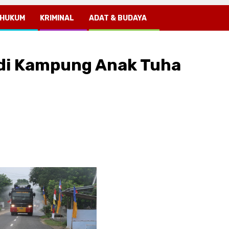
HUKUM
KRIMINAL
ADAT & BUDAYA
 di Kampung Anak Tuha