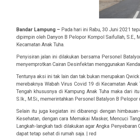
Bandar Lampung –
Pada hari ini Rabu, 30 Juni 2021 te
dipimpin oleh Danyon B Pelopor Kompol Saifullah, S.E., 
Kecamatan Anak Tuha.
Penyisiran jalan ini dilakukan bersama Personel Bataly
menyemprotkan Cairan Desinfektan menggunakan Kendar
Tentunya aksi ini tak lain dan tak bukan merupakan Qwi
merebaknya Wabah Virus Covid 19 di Kecamatan Anak 
Tengah khususnya di Kampung Anak Tuha maka dari it
S.Ik., M.Si., memerintahkan Personel Batalyon B Pelopo
Selain itu juga kegiatan ini dibarengi dengan himbau
Kesehatan, dengan cara Memakai Masker, Mencuci Tanga
Langkah-langkah tadi dilakukan agar Angka Penyebaran 
dapat tetap sehat di rumah saja. | red