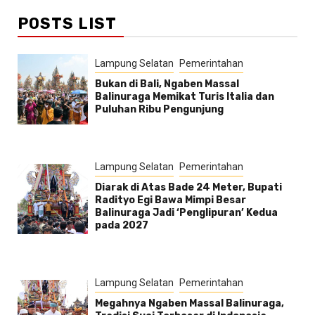
POSTS LIST
Lampung Selatan
Pemerintahan
Bukan di Bali, Ngaben Massal
Balinuraga Memikat Turis Italia dan
Puluhan Ribu Pengunjung
Lampung Selatan
Pemerintahan
Diarak di Atas Bade 24 Meter, Bupati
Radityo Egi Bawa Mimpi Besar
Balinuraga Jadi ‘Penglipuran’ Kedua
pada 2027
Lampung Selatan
Pemerintahan
Megahnya Ngaben Massal Balinuraga,