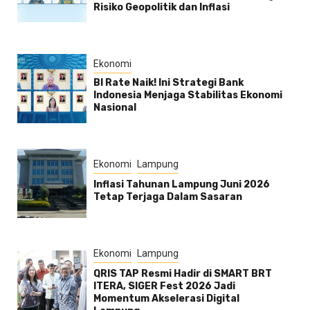
Risiko Geopolitik dan Inflasi
Ekonomi
BI Rate Naik! Ini Strategi Bank
Indonesia Menjaga Stabilitas Ekonomi
Nasional
Ekonomi
Lampung
Inflasi Tahunan Lampung Juni 2026
Tetap Terjaga Dalam Sasaran
Ekonomi
Lampung
QRIS TAP Resmi Hadir di SMART BRT
ITERA, SIGER Fest 2026 Jadi
Momentum Akselerasi Digital