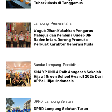
Tuberkulosis di Tanggamus
Lampung
Pemerintahan
Wagub Jihan Kukuhkan Pengurus
Mabigus dan Pembina Gudep UIN
Raden Intan, Dorong Pramuka
Perkuat Karakter Generasi Muda
Bandar Lampung
Pendidikan
SMA YP UNILA Raih Anugerah Sekolah
Hijau ( Green School Award) 2026 Dari
APPeL Hijau Indonesia
DPRD
Lampung Selatan
DPRD Lampung Selatan Turun