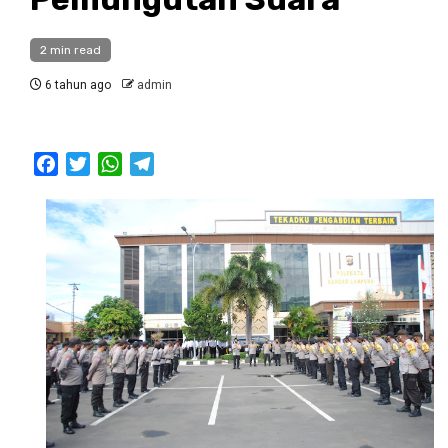
2 min read
6 tahun ago
admin
Facebook
Twitter
WhatsApp
Telegram