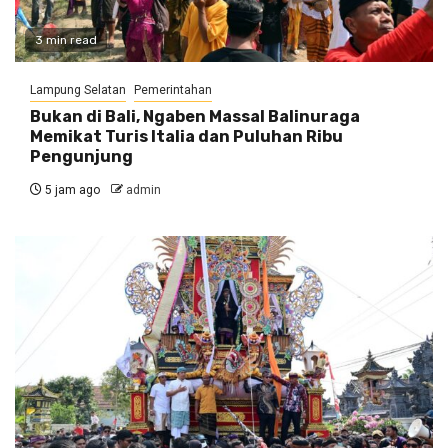
3 min read
Lampung Selatan
Pemerintahan
Bukan di Bali, Ngaben Massal Balinuraga
Memikat Turis Italia dan Puluhan Ribu
Pengunjung
5 jam ago
admin