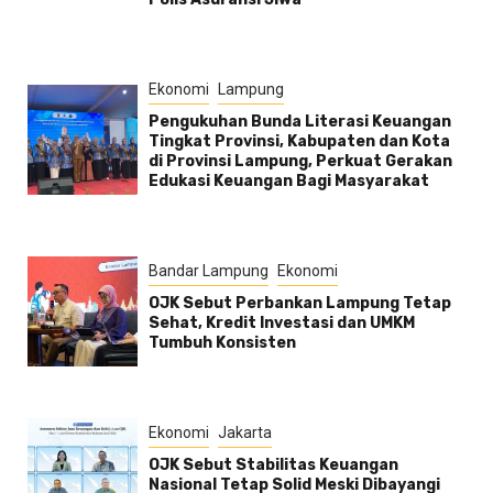
Ekonomi
Lampung
Pengukuhan Bunda Literasi Keuangan
Tingkat Provinsi, Kabupaten dan Kota
di Provinsi Lampung, Perkuat Gerakan
Edukasi Keuangan Bagi Masyarakat
Bandar Lampung
Ekonomi
OJK Sebut Perbankan Lampung Tetap
Sehat, Kredit Investasi dan UMKM
Tumbuh Konsisten
Ekonomi
Jakarta
OJK Sebut Stabilitas Keuangan
Nasional Tetap Solid Meski Dibayangi