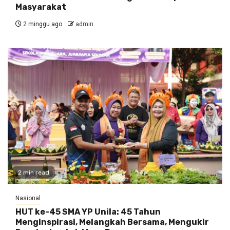
Masyarakat
2 minggu ago
admin
2 min read
Nasional
HUT ke-45 SMA YP Unila: 45 Tahun
Menginspirasi, Melangkah Bersama, Mengukir