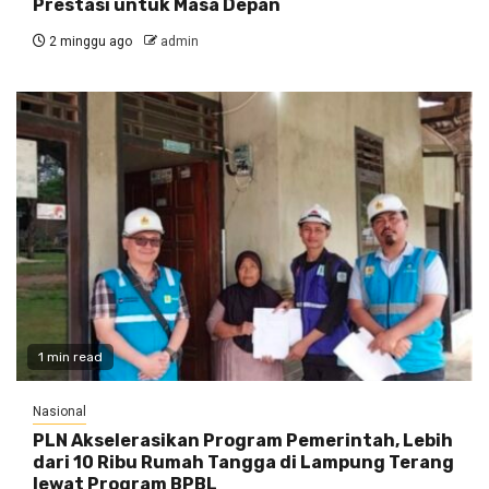
Prestasi untuk Masa Depan
2 minggu ago
admin
1 min read
Nasional
PLN Akselerasikan Program Pemerintah, Lebih
dari 10 Ribu Rumah Tangga di Lampung Terang
lewat Program BPBL