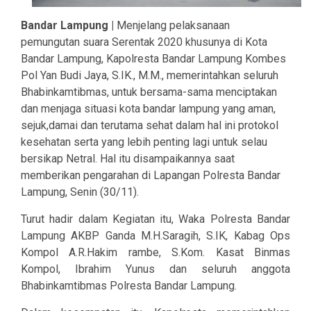
Bandar Lampung |
Menjelang pelaksanaan
pemungutan suara Serentak 2020 khusunya di Kota
Bandar Lampung, Kapolresta Bandar Lampung Kombes
Pol Yan Budi Jaya, S.IK., M.M., memerintahkan seluruh
Bhabinkamtibmas, untuk bersama-sama menciptakan
dan menjaga situasi kota bandar lampung yang aman,
sejuk,damai dan terutama sehat dalam hal ini protokol
kesehatan serta yang lebih penting lagi untuk selau
bersikap Netral. Hal itu disampaikannya saat
memberikan pengarahan di Lapangan Polresta Bandar
Lampung, Senin (30/11).
Turut hadir dalam Kegiatan itu, Waka Polresta Bandar
Lampung AKBP Ganda M.H.Saragih, S.IK, Kabag Ops
Kompol A.R.Hakim rambe, S.Kom. Kasat Binmas
Kompol, Ibrahim Yunus dan seluruh anggota
Bhabinkamtibmas Polresta Bandar Lampung.