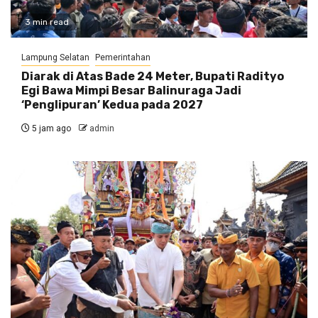
3 min read
Lampung Selatan
Pemerintahan
Diarak di Atas Bade 24 Meter, Bupati Radityo
Egi Bawa Mimpi Besar Balinuraga Jadi
‘Penglipuran’ Kedua pada 2027
5 jam ago
admin