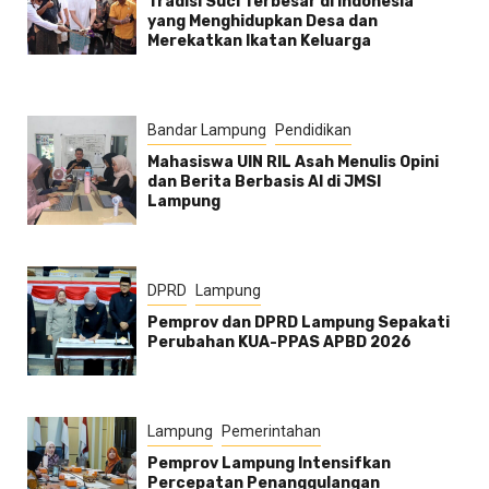
Tradisi Suci Terbesar di Indonesia
yang Menghidupkan Desa dan
Merekatkan Ikatan Keluarga
Bandar Lampung
Pendidikan
Mahasiswa UIN RIL Asah Menulis Opini
dan Berita Berbasis AI di JMSI
Lampung
DPRD
Lampung
Pemprov dan DPRD Lampung Sepakati
Perubahan KUA-PPAS APBD 2026
Lampung
Pemerintahan
Pemprov Lampung Intensifkan
Percepatan Penanggulangan