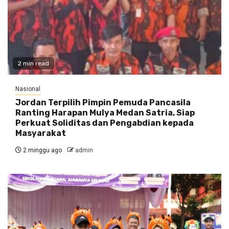
2 min read
Nasional
Jordan Terpilih Pimpin Pemuda Pancasila
Ranting Harapan Mulya Medan Satria, Siap
Perkuat Soliditas dan Pengabdian kepada
Masyarakat
2 minggu ago
admin