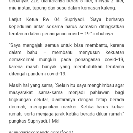
sebanyak 225, diantaranya beras 5 liter, minyak 2 liter,
mie instan, tepung dan susu dalam kemasan kaleng.
Lanjut Ketua Rw 04 Supriyadi, “Saya berharap
kepedulian antar sesama harus semakin ditingkatkan
terutama dalam penanganan covid – 19,” imbuhnya.
“Saya mengajak semua untuk bisa membantu, karena
dalam bahu – membahu menyusun kekuatan
semaksimal mungkin pada penanganan covid-19,
karena masih banyak yang membutuhkan terutama
ditengah pandemi covid-19.
Masih hal yang sama, “Selain itu saya menghimbau agar
masyarakat sama-sama menjadi pahlawan bagi
lingkungan sekitar, diantaranya dengan tetap berada
dirumah, menggunakan masker Ketika harus keluar
rumah, serta menjaga jarak ketika berada diluar rumah,”
pungkas Supriyadi. | Mkl
www.gariskomando.com/feed/