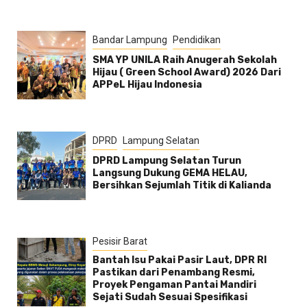
Bandar Lampung
Pendidikan
SMA YP UNILA Raih Anugerah Sekolah
Hijau ( Green School Award) 2026 Dari
APPeL Hijau Indonesia
DPRD
Lampung Selatan
DPRD Lampung Selatan Turun
Langsung Dukung GEMA HELAU,
Bersihkan Sejumlah Titik di Kalianda
Pesisir Barat
Bantah Isu Pakai Pasir Laut, DPR RI
Pastikan dari Penambang Resmi,
Proyek Pengaman Pantai Mandiri
Sejati Sudah Sesuai Spesifikasi