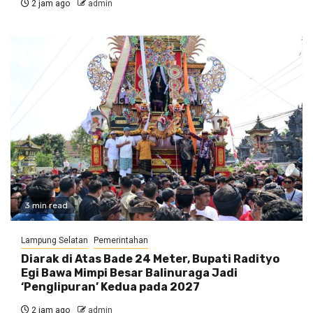
2 jam ago
admin
3 min read
Lampung Selatan
Pemerintahan
Diarak di Atas Bade 24 Meter, Bupati Radityo
Egi Bawa Mimpi Besar Balinuraga Jadi
‘Penglipuran’ Kedua pada 2027
2 jam ago
admin