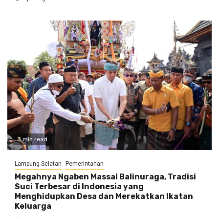
3 min read
Lampung Selatan
Pemerintahan
Megahnya Ngaben Massal Balinuraga, Tradisi
Suci Terbesar di Indonesia yang
Menghidupkan Desa dan Merekatkan Ikatan
Keluarga