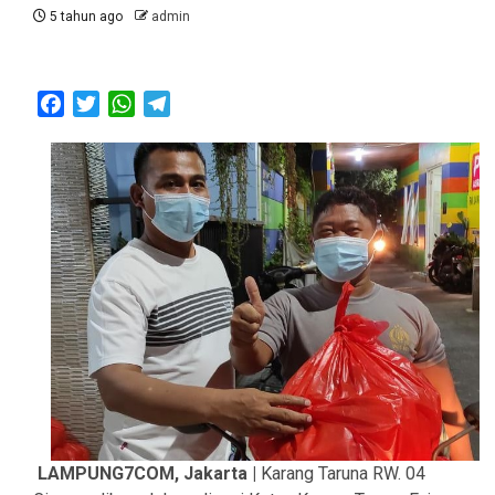
5 tahun ago
admin
Facebook
Twitter
WhatsApp
Telegram
LAMPUNG7COM, Jakarta |
Karang Taruna RW. 04