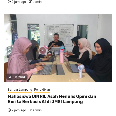
2 jam ago
admin
2 min read
Bandar Lampung
Pendidikan
Mahasiswa UIN RIL Asah Menulis Opini dan
Berita Berbasis AI di JMSI Lampung
2 jam ago
admin