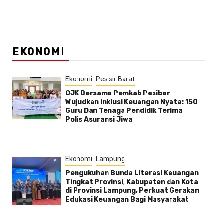
EKONOMI
Ekonomi
Pesisir Barat
OJK Bersama Pemkab Pesibar
Wujudkan Inklusi Keuangan Nyata: 150
Guru Dan Tenaga Pendidik Terima
Polis Asuransi Jiwa
Ekonomi
Lampung
Pengukuhan Bunda Literasi Keuangan
Tingkat Provinsi, Kabupaten dan Kota
di Provinsi Lampung, Perkuat Gerakan
Edukasi Keuangan Bagi Masyarakat