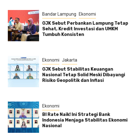
Bandar Lampung
Ekonomi
OJK Sebut Perbankan Lampung Tetap
Sehat, Kredit Investasi dan UMKM
Tumbuh Konsisten
Ekonomi
Jakarta
OJK Sebut Stabilitas Keuangan
Nasional Tetap Solid Meski Dibayangi
Risiko Geopolitik dan Inflasi
Ekonomi
BI Rate Naik! Ini Strategi Bank
Indonesia Menjaga Stabilitas Ekonomi
Nasional