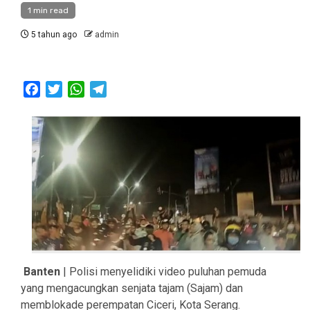
1 min read
5 tahun ago
admin
Facebook
Twitter
WhatsApp
Telegram
Banten
| Polisi menyelidiki video puluhan pemuda
yang mengacungkan senjata tajam (Sajam) dan
memblokade perempatan Ciceri, Kota Serang.