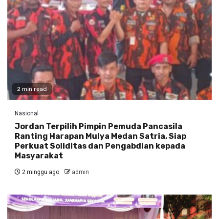
2 min read
Nasional
Jordan Terpilih Pimpin Pemuda Pancasila
Ranting Harapan Mulya Medan Satria, Siap
Perkuat Soliditas dan Pengabdian kepada
Masyarakat
2 minggu ago
admin