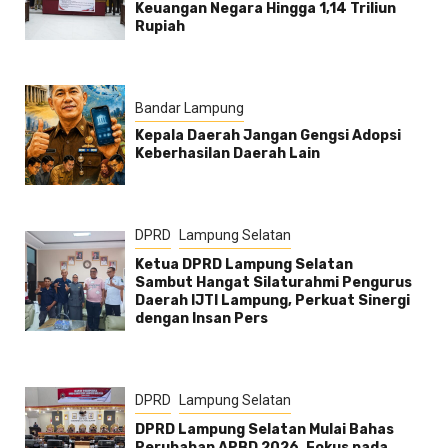
Keuangan Negara Hingga 1,14 Triliun
Rupiah
Bandar Lampung
Kepala Daerah Jangan Gengsi Adopsi
Keberhasilan Daerah Lain
DPRD
Lampung Selatan
Ketua DPRD Lampung Selatan
Sambut Hangat Silaturahmi Pengurus
Daerah IJTI Lampung, Perkuat Sinergi
dengan Insan Pers
DPRD
Lampung Selatan
DPRD Lampung Selatan Mulai Bahas
Perubahan APBD 2026, Fokus pada