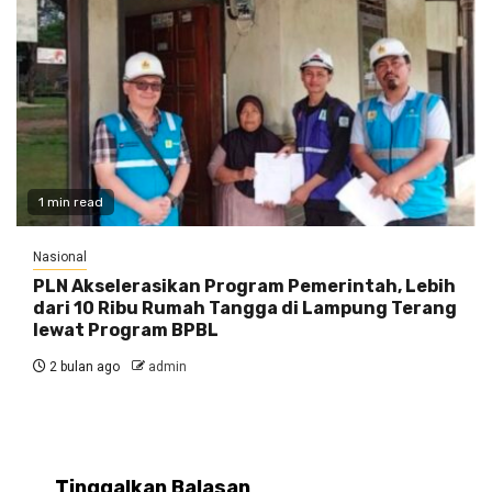
1 min read
Nasional
PLN Akselerasikan Program Pemerintah, Lebih
dari 10 Ribu Rumah Tangga di Lampung Terang
lewat Program BPBL
2 bulan ago
admin
Tinggalkan Balasan