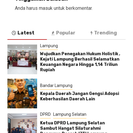
Anda harus
masuk
untuk berkomentar.
Latest
Popular
Trending
Lampung
Wujudkan Penegakan Hukum Holistik ,
Kejati Lampung Berhasil Selamatkan
Keuangan Negara Hingga 1,14 Triliun
Rupiah
Bandar Lampung
Kepala Daerah Jangan Gengsi Adopsi
Keberhasilan Daerah Lain
DPRD
Lampung Selatan
Ketua DPRD Lampung Selatan
Sambut Hangat Silaturahmi