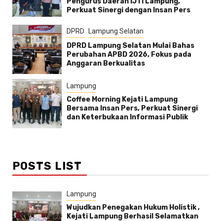
Pengurus Daerah IJTI Lampung,
Perkuat Sinergi dengan Insan Pers
DPRD
Lampung Selatan
DPRD Lampung Selatan Mulai Bahas
Perubahan APBD 2026, Fokus pada
Anggaran Berkualitas
Lampung
Coffee Morning Kejati Lampung
Bersama Insan Pers, Perkuat Sinergi
dan Keterbukaan Informasi Publik
POSTS LIST
Lampung
Wujudkan Penegakan Hukum Holistik ,
Kejati Lampung Berhasil Selamatkan