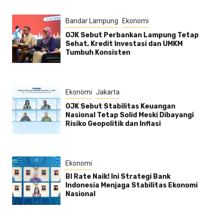
Bandar Lampung
Ekonomi
OJK Sebut Perbankan Lampung Tetap
Sehat, Kredit Investasi dan UMKM
Tumbuh Konsisten
Ekonomi
Jakarta
OJK Sebut Stabilitas Keuangan
Nasional Tetap Solid Meski Dibayangi
Risiko Geopolitik dan Inflasi
Ekonomi
BI Rate Naik! Ini Strategi Bank
Indonesia Menjaga Stabilitas Ekonomi
Nasional