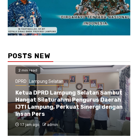
POSTS NEW
2 min read
DPRD
Lampung Selatan
Ketua DPRD Lampung Selatan Sambut
Hangat Silaturahmi Pengurus Daerah
IJTI Lampung, Perkuat Sinergi dengan
Insan Pers
17 jam ago
admin