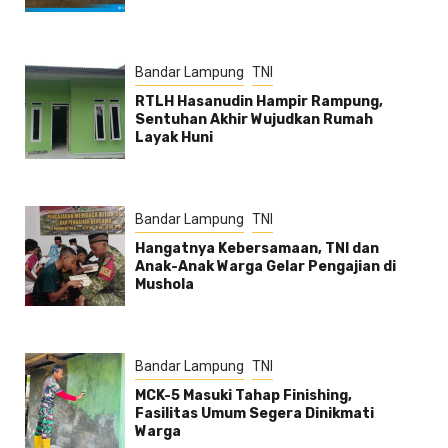
Bandar Lampung
TNI
RTLH Hasanudin Hampir Rampung,
Sentuhan Akhir Wujudkan Rumah
Layak Huni
Bandar Lampung
TNI
Hangatnya Kebersamaan, TNI dan
Anak-Anak Warga Gelar Pengajian di
Mushola
Bandar Lampung
TNI
MCK-5 Masuki Tahap Finishing,
Fasilitas Umum Segera Dinikmati
Warga