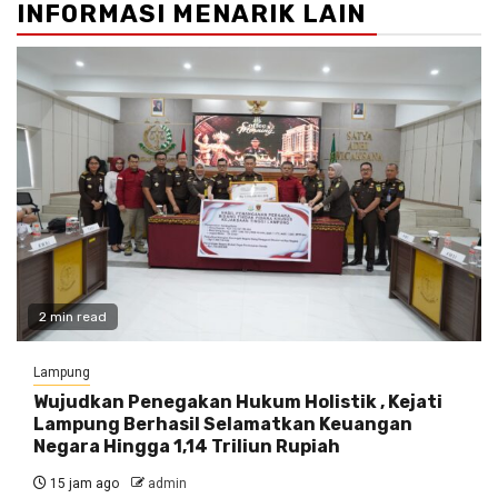
INFORMASI MENARIK LAIN
2 min read
Lampung
Wujudkan Penegakan Hukum Holistik , Kejati
Lampung Berhasil Selamatkan Keuangan
Negara Hingga 1,14 Triliun Rupiah
15 jam ago
admin