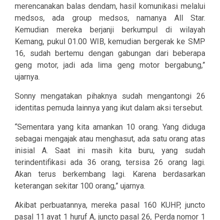
merencanakan balas dendam, hasil komunikasi melalui
medsos, ada group medsos, namanya All Star.
Kemudian mereka berjanji berkumpul di wilayah
Kemang, pukul 01.00 WIB, kemudian bergerak ke SMP
16, sudah bertemu dengan gabungan dari beberapa
geng motor, jadi ada lima geng motor bergabung,”
ujarnya.
Sonny mengatakan pihaknya sudah mengantongi 26
identitas pemuda lainnya yang ikut dalam aksi tersebut.
“Sementara yang kita amankan 10 orang. Yang diduga
sebagai mengajak atau menghasut, ada satu orang atas
inisial A. Saat ini masih kita buru, yang sudah
terindentifikasi ada 36 orang, tersisa 26 orang lagi.
Akan terus berkembang lagi. Karena berdasarkan
keterangan sekitar 100 orang,” ujarnya.
Akibat perbuatannya, mereka pasal 160 KUHP, juncto
pasal 11 ayat 1 huruf A, juncto pasal 26, Perda nomor 1