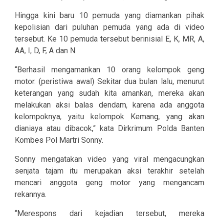
Hingga kini baru 10 pemuda yang diamankan pihak
kepolisian dari puluhan pemuda yang ada di video
tersebut. Ke 10 pemuda tersebut berinisial E, K, MR, A,
AA, I, D, F, A dan N.
“Berhasil mengamankan 10 orang kelompok geng
motor. (peristiwa awal) Sekitar dua bulan lalu, menurut
keterangan yang sudah kita amankan, mereka akan
melakukan aksi balas dendam, karena ada anggota
kelompoknya, yaitu kelompok Kemang, yang akan
dianiaya atau dibacok,” kata Dirkrimum Polda Banten
Kombes Pol Martri Sonny.
Sonny mengatakan video yang viral mengacungkan
senjata tajam itu merupakan aksi terakhir setelah
mencari anggota geng motor yang mengancam
rekannya.
“Merespons dari kejadian tersebut, mereka