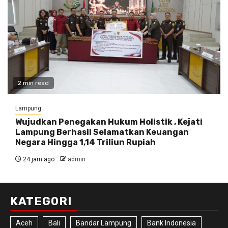
2 min read
Lampung
Wujudkan Penegakan Hukum Holistik , Kejati
Lampung Berhasil Selamatkan Keuangan
Negara Hingga 1,14 Triliun Rupiah
24 jam ago
admin
KATEGORI
Aceh
Bali
Bandar Lampung
Bank Indonesia