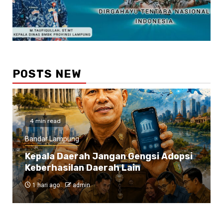
POSTS NEW
4 min read
Bandar Lampung
Kepala Daerah Jangan Gengsi Adopsi
Keberhasilan Daerah Lain
1 hari ago
admin