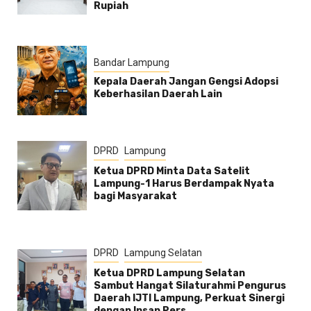
Rupiah
Bandar Lampung
Kepala Daerah Jangan Gengsi Adopsi
Keberhasilan Daerah Lain
DPRD
Lampung
Ketua DPRD Minta Data Satelit
Lampung-1 Harus Berdampak Nyata
bagi Masyarakat
DPRD
Lampung Selatan
Ketua DPRD Lampung Selatan
Sambut Hangat Silaturahmi Pengurus
Daerah IJTI Lampung, Perkuat Sinergi
dengan Insan Pers