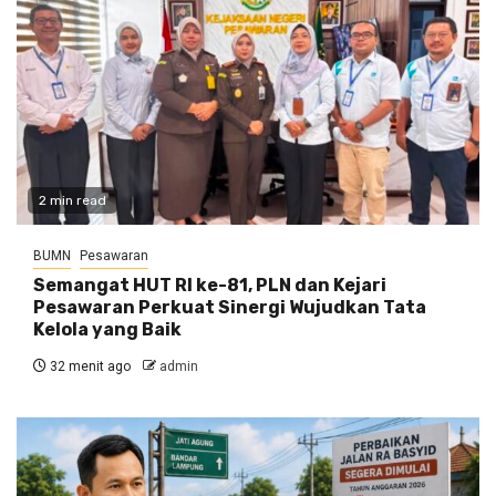
2 min read
BUMN
Pesawaran
Semangat HUT RI ke-81, PLN dan Kejari
Pesawaran Perkuat Sinergi Wujudkan Tata
Kelola yang Baik
32 menit ago
admin