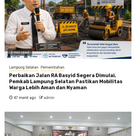
2 min read
Lampung Selatan
Pemerintahan
Perbaikan Jalan RA Basyid Segera Dimulai,
Pemkab Lampung Selatan Pastikan Mobilitas
Warga Lebih Aman dan Nyaman
47 menit ago
admin