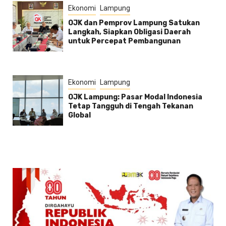
Ekonomi
Lampung
OJK dan Pemprov Lampung Satukan
Langkah, Siapkan Obligasi Daerah
untuk Percepat Pembangunan
Ekonomi
Lampung
OJK Lampung: Pasar Modal Indonesia
Tetap Tangguh di Tengah Tekanan
Global