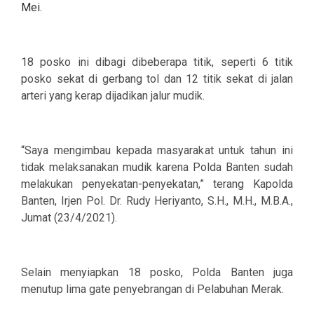
Mei.
18 posko ini dibagi dibeberapa titik, seperti 6 titik
posko sekat di gerbang tol dan 12 titik sekat di jalan
arteri yang kerap dijadikan jalur mudik.
“Saya mengimbau kepada masyarakat untuk tahun ini
tidak melaksanakan mudik karena Polda Banten sudah
melakukan penyekatan-penyekatan,” terang Kapolda
Banten, Irjen Pol. Dr. Rudy Heriyanto, S.H., M.H., M.B.A.,
Jumat (23/4/2021).
Selain menyiapkan 18 posko, Polda Banten juga
menutup lima gate penyebrangan di Pelabuhan Merak.