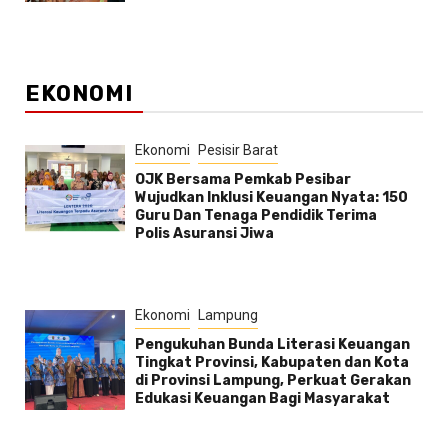
EKONOMI
Ekonomi
Pesisir Barat
OJK Bersama Pemkab Pesibar
Wujudkan Inklusi Keuangan Nyata: 150
Guru Dan Tenaga Pendidik Terima
Polis Asuransi Jiwa
Ekonomi
Lampung
Pengukuhan Bunda Literasi Keuangan
Tingkat Provinsi, Kabupaten dan Kota
di Provinsi Lampung, Perkuat Gerakan
Edukasi Keuangan Bagi Masyarakat