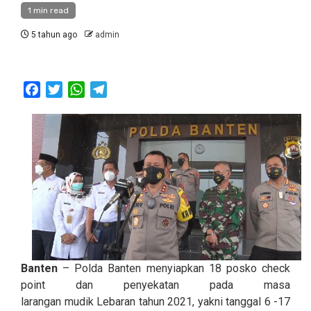
1 min read
5 tahun ago
admin
Facebook
Twitter
WhatsApp
Telegram
Banten
– Polda Banten menyiapkan 18 posko check
point dan penyekatan pada masa
larangan mudik Lebaran tahun 2021, yakni tanggal 6 -17