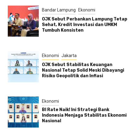
Bandar Lampung
Ekonomi
OJK Sebut Perbankan Lampung Tetap
Sehat, Kredit Investasi dan UMKM
Tumbuh Konsisten
Ekonomi
Jakarta
OJK Sebut Stabilitas Keuangan
Nasional Tetap Solid Meski Dibayangi
Risiko Geopolitik dan Inflasi
Ekonomi
BI Rate Naik! Ini Strategi Bank
Indonesia Menjaga Stabilitas Ekonomi
Nasional