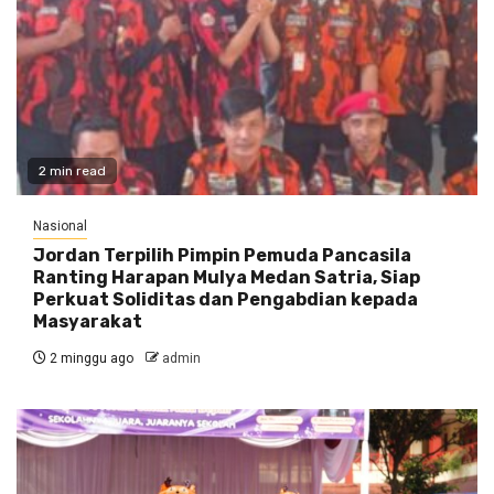
2 min read
Nasional
Jordan Terpilih Pimpin Pemuda Pancasila
Ranting Harapan Mulya Medan Satria, Siap
Perkuat Soliditas dan Pengabdian kepada
Masyarakat
2 minggu ago
admin