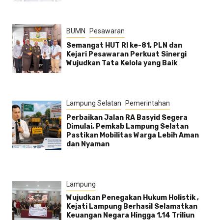
BUMN
Pesawaran
Semangat HUT RI ke-81, PLN dan
Kejari Pesawaran Perkuat Sinergi
Wujudkan Tata Kelola yang Baik
Lampung Selatan
Pemerintahan
Perbaikan Jalan RA Basyid Segera
Dimulai, Pemkab Lampung Selatan
Pastikan Mobilitas Warga Lebih Aman
dan Nyaman
Lampung
Wujudkan Penegakan Hukum Holistik ,
Kejati Lampung Berhasil Selamatkan
Keuangan Negara Hingga 1,14 Triliun