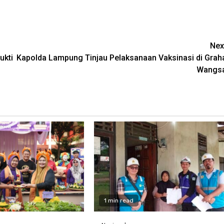
Nex
ukti
Kapolda Lampung Tinjau Pelaksanaan Vaksinasi di Grah
Wangs
1 min read