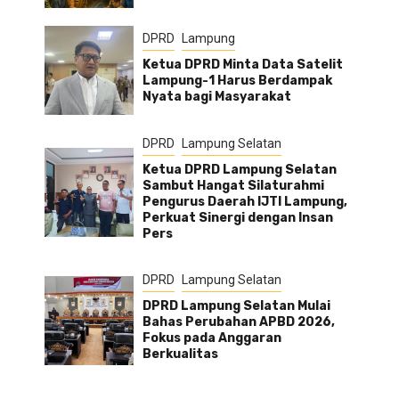
DPRD
Lampung
Ketua DPRD Minta Data Satelit
Lampung-1 Harus Berdampak
Nyata bagi Masyarakat
DPRD
Lampung Selatan
Ketua DPRD Lampung Selatan
Sambut Hangat Silaturahmi
Pengurus Daerah IJTI Lampung,
Perkuat Sinergi dengan Insan
Pers
DPRD
Lampung Selatan
DPRD Lampung Selatan Mulai
Bahas Perubahan APBD 2026,
Fokus pada Anggaran
Berkualitas