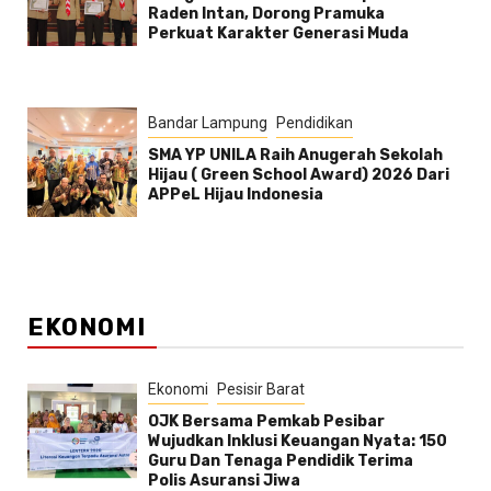
Raden Intan, Dorong Pramuka
Perkuat Karakter Generasi Muda
Bandar Lampung
Pendidikan
SMA YP UNILA Raih Anugerah Sekolah
Hijau ( Green School Award) 2026 Dari
APPeL Hijau Indonesia
EKONOMI
Ekonomi
Pesisir Barat
OJK Bersama Pemkab Pesibar
Wujudkan Inklusi Keuangan Nyata: 150
Guru Dan Tenaga Pendidik Terima
Polis Asuransi Jiwa