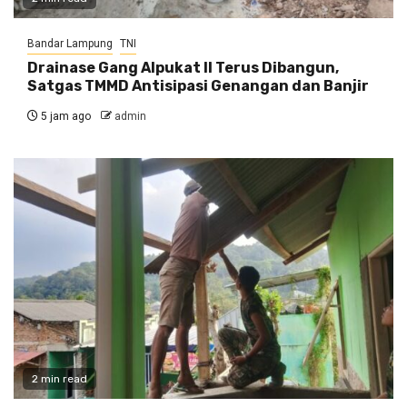
Bandar Lampung
TNI
Drainase Gang Alpukat II Terus Dibangun,
Satgas TMMD Antisipasi Genangan dan Banjir
5 jam ago
admin
2 min read