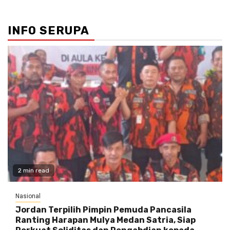
INFO SERUPA
2 min read
Nasional
Jordan Terpilih Pimpin Pemuda Pancasila
Ranting Harapan Mulya Medan Satria, Siap