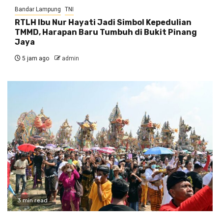
Bandar Lampung
TNI
RTLH Ibu Nur Hayati Jadi Simbol Kepedulian
TMMD, Harapan Baru Tumbuh di Bukit Pinang
Jaya
5 jam ago
admin
3 min read