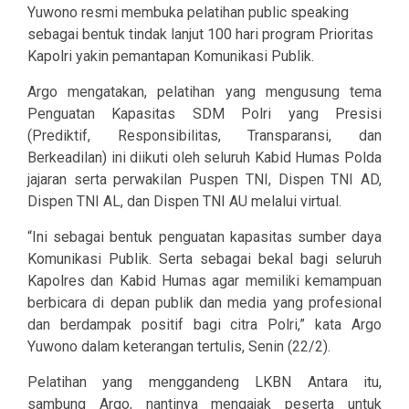
Yuwono resmi membuka pelatihan public speaking
sebagai bentuk tindak lanjut 100 hari program Prioritas
Kapolri yakin pemantapan Komunikasi Publik.
Argo mengatakan, pelatihan yang mengusung tema
Penguatan Kapasitas SDM Polri yang Presisi
(Prediktif, Responsibilitas, Transparansi, dan
Berkeadilan) ini diikuti oleh seluruh Kabid Humas Polda
jajaran serta perwakilan Puspen TNI, Dispen TNI AD,
Dispen TNI AL, dan Dispen TNI AU melalui virtual.
“Ini sebagai bentuk penguatan kapasitas sumber daya
Komunikasi Publik. Serta sebagai bekal bagi seluruh
Kapolres dan Kabid Humas agar memiliki kemampuan
berbicara di depan publik dan media yang profesional
dan berdampak positif bagi citra Polri,” kata Argo
Yuwono dalam keterangan tertulis, Senin (22/2).
Pelatihan yang menggandeng LKBN Antara itu,
sambung Argo, nantinya mengajak peserta untuk