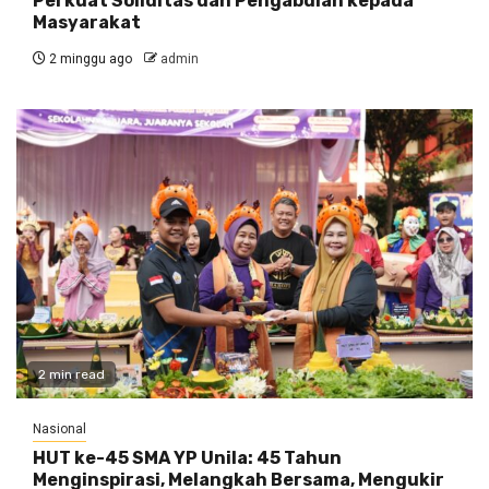
Perkuat Soliditas dan Pengabdian kepada
Masyarakat
2 minggu ago
admin
2 min read
Nasional
HUT ke-45 SMA YP Unila: 45 Tahun
Menginspirasi, Melangkah Bersama, Mengukir