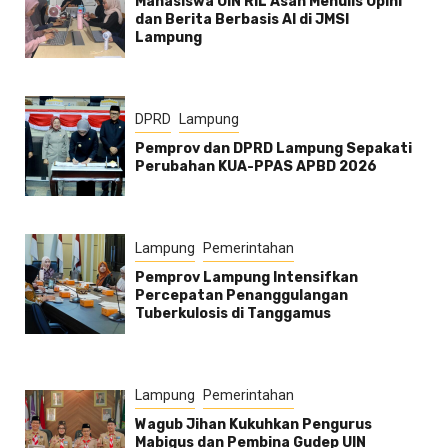
Mahasiswa UIN RIL Asah Menulis Opini
dan Berita Berbasis AI di JMSI
Lampung
DPRD
Lampung
Pemprov dan DPRD Lampung Sepakati
Perubahan KUA-PPAS APBD 2026
Lampung
Pemerintahan
Pemprov Lampung Intensifkan
Percepatan Penanggulangan
Tuberkulosis di Tanggamus
Lampung
Pemerintahan
Wagub Jihan Kukuhkan Pengurus
Mabigus dan Pembina Gudep UIN