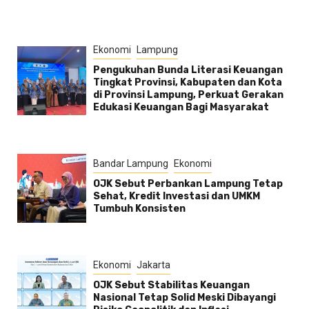
Ekonomi
Lampung
Pengukuhan Bunda Literasi Keuangan
Tingkat Provinsi, Kabupaten dan Kota
di Provinsi Lampung, Perkuat Gerakan
Edukasi Keuangan Bagi Masyarakat
Bandar Lampung
Ekonomi
OJK Sebut Perbankan Lampung Tetap
Sehat, Kredit Investasi dan UMKM
Tumbuh Konsisten
Ekonomi
Jakarta
OJK Sebut Stabilitas Keuangan
Nasional Tetap Solid Meski Dibayangi