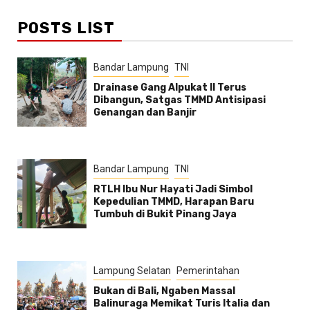
POSTS LIST
Bandar Lampung
TNI
Drainase Gang Alpukat II Terus
Dibangun, Satgas TMMD Antisipasi
Genangan dan Banjir
Bandar Lampung
TNI
RTLH Ibu Nur Hayati Jadi Simbol
Kepedulian TMMD, Harapan Baru
Tumbuh di Bukit Pinang Jaya
Lampung Selatan
Pemerintahan
Bukan di Bali, Ngaben Massal
Balinuraga Memikat Turis Italia dan