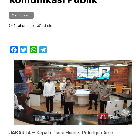
2 min read
5 tahun ago
admin
Facebook
Twitter
WhatsApp
Telegram
JAKARTA
– Kepala Divisi Humas Polri Irjen Argo