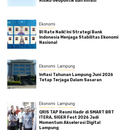
Risiko Geopolitik dan Inflasi
Ekonomi
BI Rate Naik! Ini Strategi Bank
Indonesia Menjaga Stabilitas Ekonomi
Nasional
Ekonomi
Lampung
Inflasi Tahunan Lampung Juni 2026
Tetap Terjaga Dalam Sasaran
Ekonomi
Lampung
QRIS TAP Resmi Hadir di SMART BRT
ITERA, SIGER Fest 2026 Jadi
Momentum Akselerasi Digital
Lampung