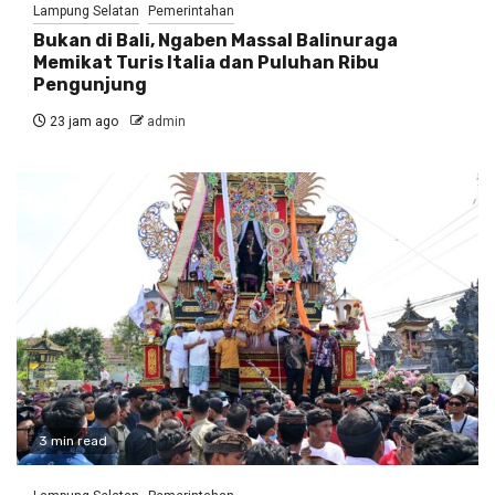
Lampung Selatan
Pemerintahan
Bukan di Bali, Ngaben Massal Balinuraga
Memikat Turis Italia dan Puluhan Ribu
Pengunjung
23 jam ago
admin
3 min read