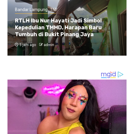
Bandar Lampung
TNI
RTLH Ibu Nur Hayati Jadi Simbol
Kepedulian TMMD, Harapan Baru
Tumbuh di Bukit Pinang Jaya
5 jam ago
admin