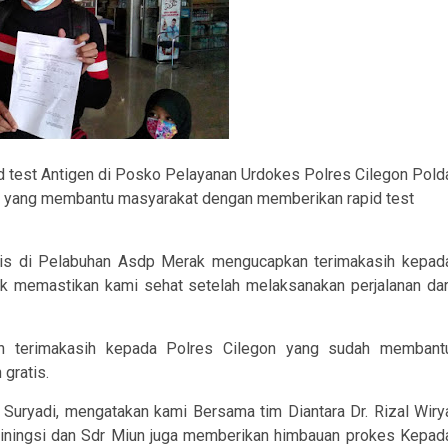
 test Antigen di Posko Pelayanan Urdokes Polres Cilegon Pold
n yang membantu masyarakat dengan memberikan rapid test
atis di Pelabuhan Asdp Merak mengucapkan terimakasih kepad
k memastikan kami sehat setelah melaksanakan perjalanan dar
n terimakasih kepada Polres Cilegon yang sudah membant
gratis.
Suryadi, mengatakan kami Bersama tim Diantara Dr. Rizal Wiry
aminingsi dan Sdr Miun juga memberikan himbauan prokes Kepad