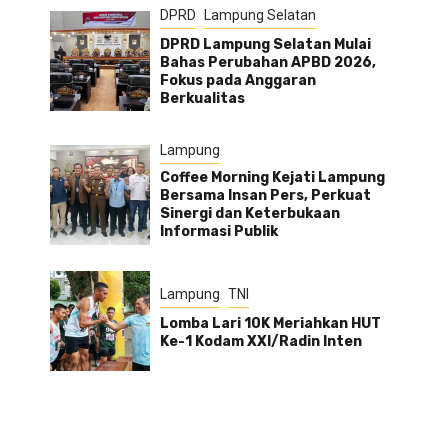
DPRD
Lampung Selatan
DPRD Lampung Selatan Mulai
Bahas Perubahan APBD 2026,
Fokus pada Anggaran
Berkualitas
Lampung
Coffee Morning Kejati Lampung
Bersama Insan Pers, Perkuat
Sinergi dan Keterbukaan
Informasi Publik
Lampung
TNI
Lomba Lari 10K Meriahkan HUT
Ke-1 Kodam XXI/Radin Inten