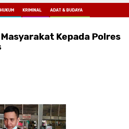
HUKUM
KRIMINAL
ADAT & BUDAYA
 Masyarakat Kepada Polres
s