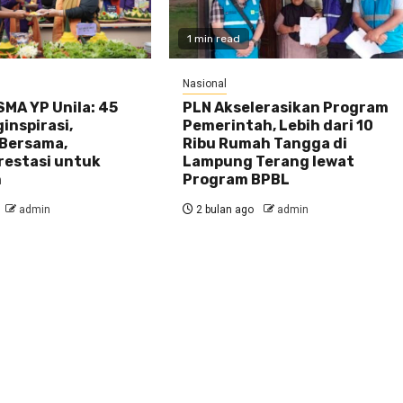
1 min read
Nasional
MA YP Unila: 45
PLN Akselerasikan Program
inspirasi,
Pemerintah, Lebih dari 10
Bersama,
Ribu Rumah Tangga di
restasi untuk
Lampung Terang lewat
n
Program BPBL
admin
2 bulan ago
admin