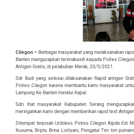
Cilegon –
Berbagai masyarakat yang melaksanakan rapid
Banten mengucapkan terimakasih kepada Polres Cilego
Antigen Gratis, di pelabuhan Merak, 20/5/2021.
Sdr Budi yang selesai dilaksanakan Rapid antigen Gr
Polres Cilegon karena membantu kami masyarakat untu
Lampung Ke Banten melalui Kapal.
Sdri Ihat masyarakat Kabupaten Serang mengucapka
meringankan kami dengan memberikan rapid test Antigen 
Ditempat terpisah Urdokes Polres Cilegon Aipda Edi M 
Kusuma, Briptu Brina Listiyani, Pengatur Tim tim purn