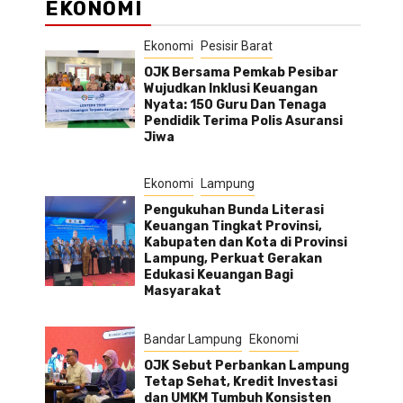
EKONOMI
Ekonomi
Pesisir Barat
OJK Bersama Pemkab Pesibar
Wujudkan Inklusi Keuangan
Nyata: 150 Guru Dan Tenaga
Pendidik Terima Polis Asuransi
Jiwa
Ekonomi
Lampung
Pengukuhan Bunda Literasi
Keuangan Tingkat Provinsi,
Kabupaten dan Kota di Provinsi
Lampung, Perkuat Gerakan
Edukasi Keuangan Bagi
Masyarakat
Bandar Lampung
Ekonomi
OJK Sebut Perbankan Lampung
Tetap Sehat, Kredit Investasi
dan UMKM Tumbuh Konsisten