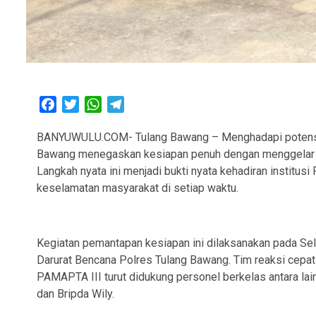
Facebook
Twitter
WhatsApp
Telegram
BANYUWULU.COM- Tulang Bawang – Menghadapi potensi a
Bawang menegaskan kesiapan penuh dengan menggelar s
Langkah nyata ini menjadi bukti nyata kehadiran institus
keselamatan masyarakat di setiap waktu.
Kegiatan pemantapan kesiapan ini dilaksanakan pada Sel
Darurat Bencana Polres Tulang Bawang. Tim reaksi cepa
PAMAPTA III turut didukung personel berkelas antara lain
dan Bripda Wily.