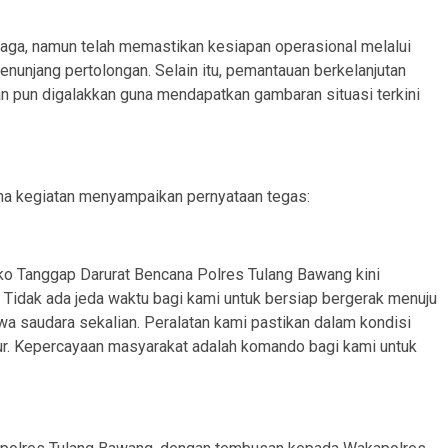
siaga, namun telah memastikan kesiapan operasional melalui
unjang pertolongan. Selain itu, pemantauan berkelanjutan
aran pun digalakkan guna mendapatkan gambaran situasi terkini
a kegiatan menyampaikan pernyataan tegas:
ko Tanggap Darurat Bencana Polres Tulang Bawang kini
 Tidak ada jeda waktu bagi kami untuk bersiap bergerak menuju
a saudara sekalian. Peralatan kami pastikan dalam kondisi
ur. Kepercayaan masyarakat adalah komando bagi kami untuk