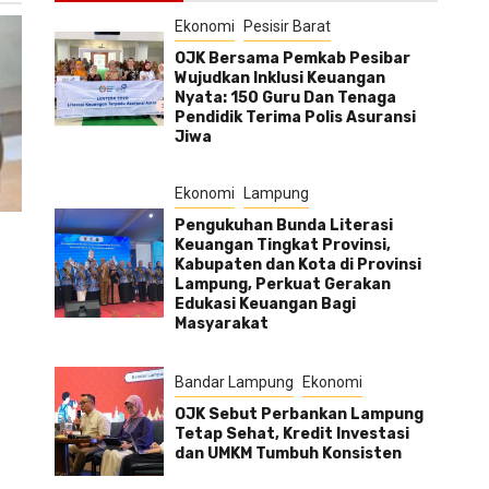
Ekonomi
Pesisir Barat
OJK Bersama Pemkab Pesibar
Wujudkan Inklusi Keuangan
Nyata: 150 Guru Dan Tenaga
Pendidik Terima Polis Asuransi
Jiwa
Ekonomi
Lampung
Pengukuhan Bunda Literasi
Keuangan Tingkat Provinsi,
Kabupaten dan Kota di Provinsi
Lampung, Perkuat Gerakan
Edukasi Keuangan Bagi
Masyarakat
Bandar Lampung
Ekonomi
OJK Sebut Perbankan Lampung
Tetap Sehat, Kredit Investasi
dan UMKM Tumbuh Konsisten