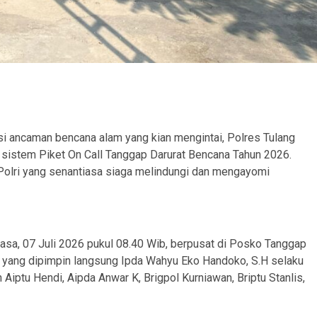
ncaman bencana alam yang kian mengintai, Polres Tulang
istem Piket On Call Tanggap Darurat Bencana Tahun 2026.
i Polri yang senantiasa siaga melindungi dan mengayomi
asa, 07 Juli 2026 pukul 08.40 Wib, berpusat di Posko Tanggap
t yang dipimpin langsung Ipda Wahyu Eko Handoko, S.H selaku
 Aiptu Hendi, Aipda Anwar K, Brigpol Kurniawan, Briptu Stanlis,