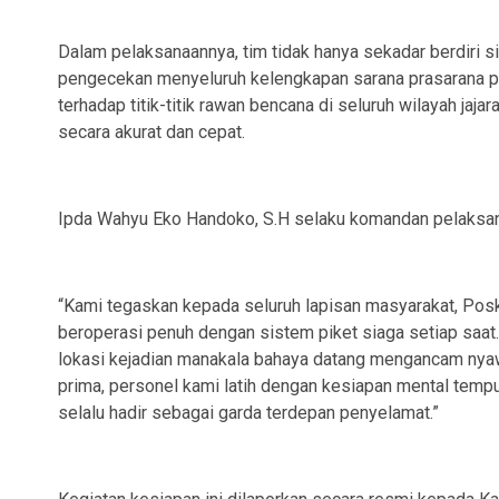
Dalam pelaksanaannya, tim tidak hanya sekadar berdiri 
pengecekan menyeluruh kelengkapan sarana prasarana pen
terhadap titik-titik rawan bencana di seluruh wilayah jaj
secara akurat dan cepat.
Ipda Wahyu Eko Handoko, S.H selaku komandan pelaksan
“Kami tegaskan kepada seluruh lapisan masyarakat, Pos
beroperasi penuh dengan sistem piket siaga setiap saat.
lokasi kejadian manakala bahaya datang mengancam nyaw
prima, personel kami latih dengan kesiapan mental temp
selalu hadir sebagai garda terdepan penyelamat.”