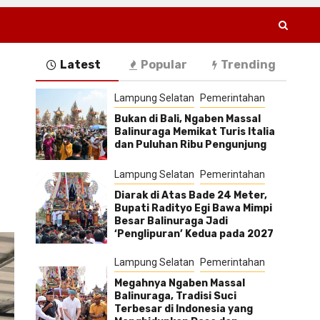
Latest
Popular
Trending
Lampung Selatan
Pemerintahan
Bukan di Bali, Ngaben Massal
Balinuraga Memikat Turis Italia
dan Puluhan Ribu Pengunjung
Lampung Selatan
Pemerintahan
Diarak di Atas Bade 24 Meter,
Bupati Radityo Egi Bawa Mimpi
Besar Balinuraga Jadi
‘Penglipuran’ Kedua pada 2027
Lampung Selatan
Pemerintahan
Megahnya Ngaben Massal
Balinuraga, Tradisi Suci
Terbesar di Indonesia yang