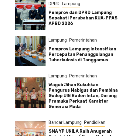
DPRD
Lampung
Pemprov dan DPRD Lampung
Sepakati Perubahan KUA-PPAS
APBD 2026
Lampung
Pemerintahan
Pemprov Lampung Intensifkan
Percepatan Penanggulangan
Tuberkulosis di Tanggamus
Lampung
Pemerintahan
Wagub Jihan Kukuhkan
Pengurus Mabigus dan Pembina
Gudep UIN Raden Intan, Dorong
Pramuka Perkuat Karakter
Generasi Muda
Bandar Lampung
Pendidikan
SMA YP UNILA Raih Anugerah